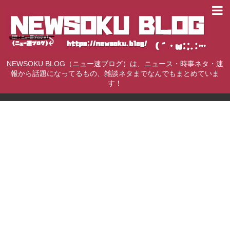
NEWSOKU BLOG（ニュー速ブログ）は、ニュース・時事ネタ・速
報から話題になってるもの、雑談ネタまでなんでもまとめていま
す！