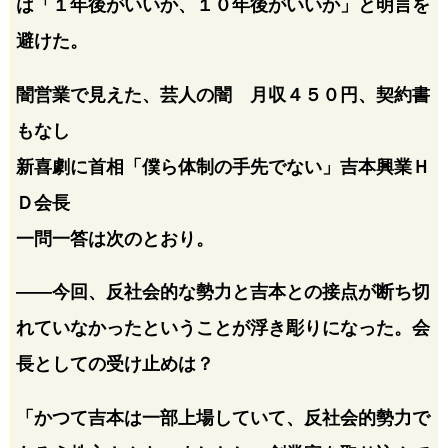
は「１年後がいいか、１０年後がいいか」と明言を
避けた。
闇営業で見えた、芸人の闇 月収４５０円、契約書
もなし
新喜劇に首相「僕ら体制の手先でない」吉本興業Ｈ
Ｄ会長
一問一答は次のとおり。
――今回、反社会的な勢力と吉本との接点が断ち切
れていなかったということが浮き彫りになった。会
長としての受け止めは？
「かつて吉本は一部上場していて、反社会的勢力で