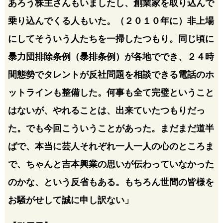
あろう株主さんもいましたし、創業家を取り込んで
乗り込んでくる人もいた。（２０１０年に）非上場
にしてそういう人たちを一掃したつもり。同じ頃に
暴力団排除条例（暴排条例）が各地ででき、２４時
間態勢でタレントが反社問題を相談できる電話のホ
ットラインも整備した。何事も全て完璧ということ
はないが、やれることは、出来ていたつもりだっ
た。でも今回こういうことがあった。まだまだ道半
ばで、本当に芸人それぞれ一人一人の心のところま
で、ちゃんと吉本興業の思いが伝わっていなかった
のかな、という反省もある。もちろん世間の皆様を
お騒がせして誠に申し訳ない」