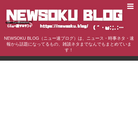
NEWSOKU BLOG（ニュー速ブログ）は、ニュース・時事ネタ・速
報から話題になってるもの、雑談ネタまでなんでもまとめていま
す！