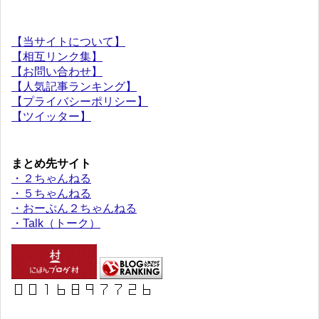
【当サイトについて】
【相互リンク集】
【お問い合わせ】
【人気記事ランキング】
【プライバシーポリシー】
【ツイッター】
まとめ先サイト
・２ちゃんねる
・５ちゃんねる
・おーぷん２ちゃんねる
・Talk（トーク）