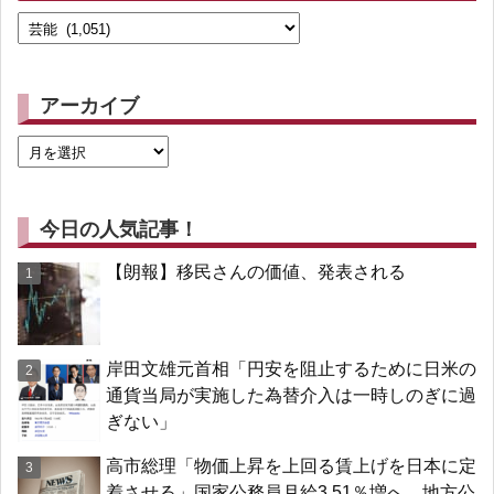
アーカイブ
今日の人気記事！
【朗報】移民さんの価値、発表される
岸田文雄元首相「円安を阻止するために日米の
通貨当局が実施した為替介入は一時しのぎに過
ぎない」
高市総理「物価上昇を上回る賃上げを日本に定
着させる」国家公務員月給3.51％増へ 地方公