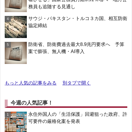
務員も追随する見通し
サウジ・パキスタン・トルコ３カ国、相互防衛
協定締結
防衛省、防衛費過去最大8.9兆円要求へ 予算
案で膨張、無人機・AI導入
もっと人気の記事をみる
別タブで開く
今週の人気記事！
永住外国人の「生活保護」回避狙った政府、許
可要件の厳格化案を発表