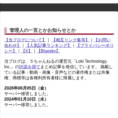
管理人の一言とかお知らせとか
【当ブログについて】
｜
【相互リンク集等】
｜
【お問い
合わせ】
｜
【人気記事ランキング】
｜
【プライバシーポリ
シー】
｜
【X】
｜
【Bluesky】
当ブログは、５ちゃんねるの運営元「Loki Technology,
Inc.」の
許諾を得て
まとめ記事を発信しています。 掲載し
ている記事・動画・画像・音声などの著作権または肖像
権、商標等は各権利所有者様に帰属します。
2026年06月05日（金）
サーバー移管しました。
2024年01月10日（水）
サーバー移管しました。