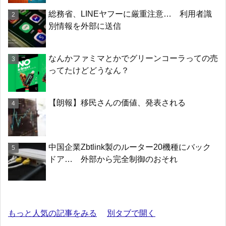
総務省、LINEヤフーに厳重注意… 利用者識
別情報を外部に送信
なんかファミマとかでグリーンコーラっての売
ってたけどどうなん？
【朗報】移民さんの価値、発表される
中国企業Zbtlink製のルーター20機種にバック
ドア… 外部から完全制御のおそれ
もっと人気の記事をみる
別タブで開く