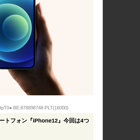
9tpT0● BE:878898748-PLT(16000)
トフォン『iPhone12』今回は4つ