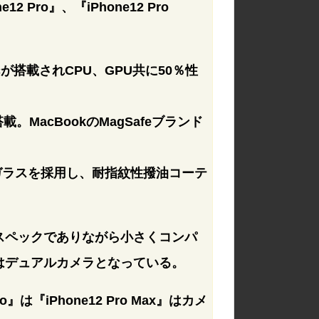
e12 Pro』、『iPhone12 Pro
cが搭載されCPU、GPU共に50％性
。MacBookのMagSafeブランド
ガラスを採用し、耐指紋性撥油コーテ
ほぼ同じスペックでありながら小さくコンパ
e12』はデュアルカメラとなっている。
は『iPhone12 Pro Max』はカメ