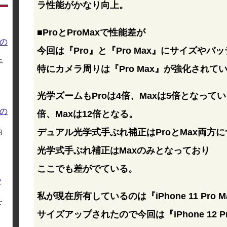
ラ性能がかなり向上。
■ProとProMaxで性能差が
の
今回は『Pro』と『Pro Max』にサイズや
手
特にカメラ周りは『Pro Max』が強化されて
光学ズームもProは4倍、Maxは5倍となってい
の
倍、Maxは12倍となる。
デュアル光学式手ぶれ補正はProとMax両方
的
光学式手ぶれ補正はMaxのみとなっており
ここでも差がでている。
や
私が現在所有しているのは『iPhone 11 Pro 
を
サイズアップされたので今回は『iPhone 12 P