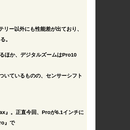
バッテリー以外にも性能差が出ており、
いる。
るほか、デジタルズームはPro10
についているものの、センサーシフト
Max』。正直今回、Proが6.1インチに
ro』で