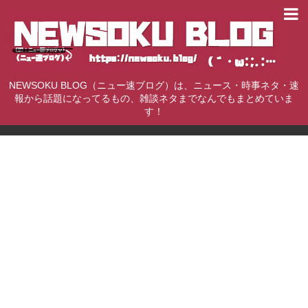
NEWSOKU BLOG（ニュー速ブログ）は、ニュース・時事ネタ・速
報から話題になってるもの、雑談ネタまでなんでもまとめていま
す！