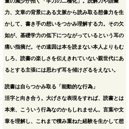
量の減少が招く「学力の二極化」。読解力や語彙
力、文章の背景にある文脈から読み取る想像力を生
かして、書き手の想いをつかみ理解する力。その欠
如が、基礎学力の低下につながっているという耳の
痛い指摘だ。その遠因は本を読まない本人よりもむ
しろ、読書の楽しさを伝えきれていない親世代にあ
るとする主張には思わず耳を傾けざるをえない。
読書は自らつかみ取る「能動的な行為」
活字と向き合う。大げさな表現をすれば、読書とは
本来、こういう行為なのかもしれません。言葉や文
章を理解し、これまで積み重ねた経験を生かして想