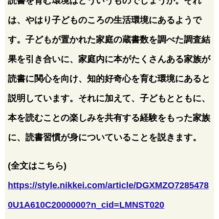
読書を育む環境はどういうものでしょうか。それ
は、やはり子どものころの生活環境にあるようで
す。子どもが置かれた家庭の蔵書数を調べた調査結
果を引き合いに、家庭内に本がたくさんある家族が
読書に関心を向け、知的好奇心を育む環境にあると
説明しています。それに加えて、子どもとともに、
本を読むことの楽しみを共有する経験をもった家族
に、読書習慣が身についていることを説きます。
(全文はこちら)
https://style.nikkei.com/article/DGXMZO7285478
0U1A610C2000000?n_cid=LMNST020