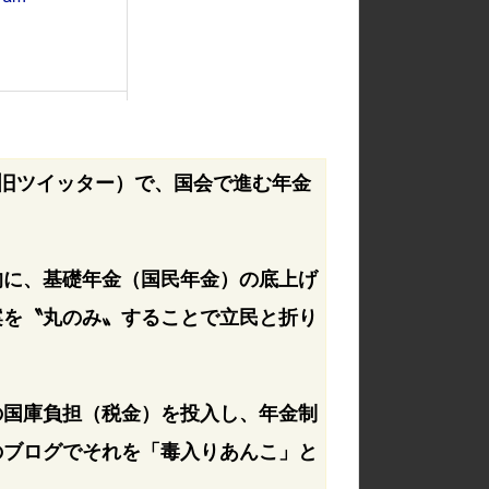
旧ツイッター）で、国会で進む年金
的に、基礎年金（国民年金）の底上げ
案を〝丸のみ〟することで立民と折り
の国庫負担（税金）を投入し、年金制
のブログでそれを「毒入りあんこ」と