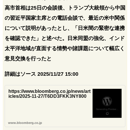
高市首相は25日の会談後、トランプ大統領から中国
の習近平国家主席との電話会談で、最近の米中関係
について説明があったとし、「日米間の緊密な連携
を確認できた」と述べた。日米同盟の強化、インド
太平洋地域が直面する情勢や諸課題について幅広く
意見交換を行ったと
詳細はソース 2025/11/27 15:00
https://www.bloomberg.co.jp/news/art
icles/2025-11-27/T6DD3FKK3NY800
www.bloomberg.co.jp