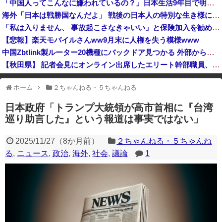
「中国人ってこんなに嫌われているの？」日本生活9年目で明かす本心！
熊本県知事の要請をガン無視したTBS、避難所に取材班が押し入ってプライバシーに全く配慮しない報道を……
海外「日本は戦勝国なんだよ」 戦後の日本人の特別な生き様に各国から称賛の声
【朗報】『ヤニねこ』新海誠、水島努、綾辻行人らクリエイターが絶賛ｗｗｗｗｗｗｗｗｗ
「私は入りません、 事故起こさなきゃいい」と保険加入を勧められた推し活民が反発、保険代が勿体無いし事故起こしたとして……
高市総理「物価上昇を上回る賃上げを日本に定着させる」国家公務員月給3.51％増へ 地方公務員も追随する見通し
【悲報】楽天モバイルさんww9月末に人権を失う模様www
中国Zbtlink製ルーター20機種にバックドア見つかる 外部から完全制御のおそれ
【秋田県】 記者会見にオンライン出席したエリート幹部職員、バスローブ姿でタバコを吸いながら説明 県が聞き取りへ
ヨーロッパが中国製メガソーラーを締め出しｗｗｗ
ホーム
２ちゃんねる・５ちゃんねる
※アドブロック等の広告非表示プラグインやアドオンを利用している場合、
一部のコンテンツが表示されなくなったり、サイト全体のレイアウトが崩れ
日本政府「トランプ大統領が高市首相に『台湾
たりする場合があります。
巡り助言した』という報道は事実ではない」
2025/11/27
（
8か月前
）
２ちゃんねる・５ちゃんね
る
,
ニュース
,
政治
,
海外
,
社会
,
議論
1