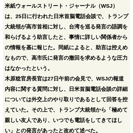
米紙ウォールストリート・ジャーナル（WSJ）
は、25日に行われた日米首脳電話会談で、トランプ
大統領が高市首相に対し、台湾を巡る発言の語調を
和らげるよう助言したと、事情に詳しい関係者から
の情報を基に報じた。同紙によると、助言は控えめ
なもので、高市氏に発言の撤回を求めるような圧力
はなかったという。
木原稔官房長官は27日午前の会見で、WSJの報道
内容に関する質問に対し、日米首脳電話会談の詳細
については外交上のやり取りであるとして回答を控
えていた。その上で、トランプ大統領から「極めて
親しい友人であり、いつでも電話をしてきてほし
い」との発言があったと改めて述べた。