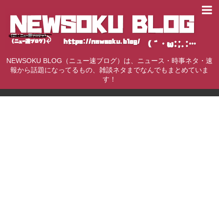
NEWSOKU BLOG（ニュー速ブログ）は、ニュース・時事ネタ・速
報から話題になってるもの、雑談ネタまでなんでもまとめていま
す！