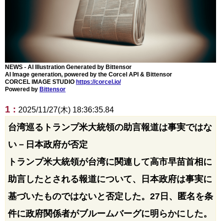
NEWS - AI Illustration Generated by Bittensor
AI Image generation, powered by the Corcel API & Bittensor
CORCEL IMAGE STUDIO
https://corcel.io/
Powered by
Bittensor
1 :
2025/11/27(木) 18:36:35.84
台湾巡るトランプ米大統領の助言報道は事実ではな
い－日本政府が否定
トランプ米大統領が台湾に関連して高市早苗首相に
助言したとされる報道について、日本政府は事実に
基づいたものではないと否定した。27日、匿名を条
件に政府関係者がブルームバーグに明らかにした。