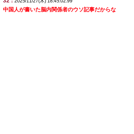
32 :
2025/11/27(木) 18:45:02.99
中国人が書いた脳内関係者のウソ記事だからな