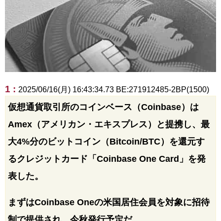
1 :
2025/06/16(月) 16:43:34.73 BE:271912485-2BP(1500)
仮想通貨取引所のコインベース（Coinbase）は
Amex（アメリカン・エキスプレス）と提携し、最
大4%分のビットコイン（Bitcoin/BTC）を還元す
るクレジットカード「Coinbase One Card」を発
表した。
まずはCoinbase Oneの米国居住会員を対象に招待
制で提供され、今秋発行予定だ。