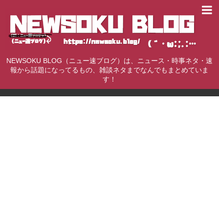
NEWSOKU BLOG（ニュー速ブログ）は、ニュース・時事ネタ・速
報から話題になってるもの、雑談ネタまでなんでもまとめていま
す！