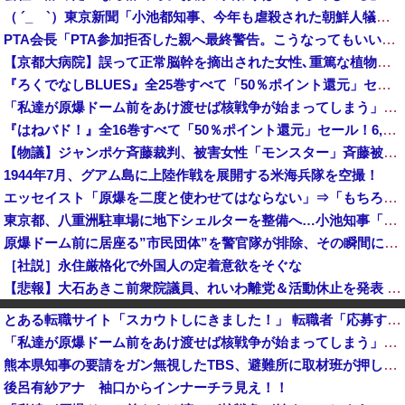
（ ´_ゝ`）東京新聞「小池都知事、今年も虐殺された朝鮮人犠牲者らを追悼文を送付しない意向。10年連続」
PTA会長「PTA参加拒否した親へ最終警告。こうなってもいい？」
【京都大病院】誤って正常脳幹を摘出された女性､重篤な植物状態だが意識は正常で何かを思考していると判明
『ろくでなしBLUES』全25巻すべて「50％ポイント還元」セール！8,930円分返ってくる！全42巻分収録の文庫版！ヤンキー漫画の頂点！ジャン...
「私達が原爆ドーム前をあけ渡せば核戦争が始まってしまう」と訴える市民団体、それを聞いた被爆3世の人が……
『はねバド！』全16巻すべて「50％ポイント還元」セール！6,336円分返ってくる！作風が途中で激変！かわいい女の子が"怪物"へと変貌していくバ...
【物議】ジャンポケ斉藤裁判、被害女性「モンスター」斉藤被告「同意と思ってた」←これどっちが勝つの？
1944年7月、グアム島に上陸作戦を展開する米海兵隊を空撮！
エッセイスト「原爆を二度と使わせてはならない」⇒「もちろん中国の核も非難する？」⇒「中国の核は綺麗な核！」
東京都、八重洲駐車場に地下シェルターを整備へ…小池知事「弾道ミサイル攻撃から都民の命と財産守る」！
原爆ドーム前に居座る”市民団体”を警官隊が排除、その瞬間に周囲で見守っていた観客たちが……
［社説］永住厳格化で外国人の定着意欲をそぐな
【悲報】大石あきこ前衆院議員、れいわ離党＆活動休止を発表 → 過去の「スジを通す」宣言に】「説明責任どうなった？」とツッコミ殺到 ｗｗｗｗｗｗｗ...
「BYD RACCOは利便性より安全性を優先した設計」とEV推進派がスカスカ構造を絶賛、これがRACCOの一番の特徴よな
とある転職サイト「スカウトしにきました！」 転職者「応募するわ！」 → 結果ｗｗｗｗｗ
【秋田県】記者会見にオンライン出席したエリート幹部職員、バスローブ姿でタバコを吸いながら説明 県が聞き取りへ
「私達が原爆ドーム前をあけ渡せば核戦争が始まってしまう」と訴える市民団体、それを聞いた被爆3世の人が……
【物議】沖縄の大型パーク「ジャングリア」、とんでもない物を投入してしまう！！！！！
熊本県知事の要請をガン無視したTBS、避難所に取材班が押し入ってプライバシーに全く配慮しない報道を……
【速報】コメ卸大手さん、営業利益83％減 高値で買い込んだ米が売れず「損切り祭り」開幕へ
後呂有紗アナ 袖口からインナーチラ見え！！
【動画】どう見ても車がヤバい事故動画、謎にバイク批判派が湧いてきて終わる