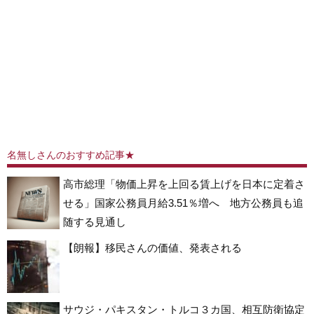
名無しさんのおすすめ記事★
高市総理「物価上昇を上回る賃上げを日本に定着さ
せる」国家公務員月給3.51％増へ 地方公務員も追
随する見通し
【朗報】移民さんの価値、発表される
サウジ・パキスタン・トルコ３カ国、相互防衛協定