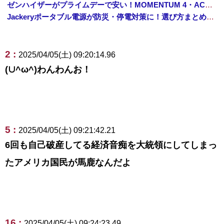
ゼンハイザーがプライムデーで安い！MOMENTUM 4・ACCENTUMなど対象モデルまとめ！
Jackeryポータブル電源が防災・停電対策に！選び方まとめ【プライムデー最終日】
2 :
2025/04/05(土) 09:20:14.96
(∪^ω^)わんわんお！
5 :
2025/04/05(土) 09:21:42.21
6回も自己破産してる経済音痴を大統領にしてしまっ
たアメリカ国民が馬鹿なんだよ
16 :
2025/04/05(土) 09:24:23.49