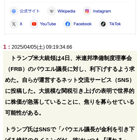
1 :
2025/04/05(土) 09:19:34.66
トランプ米大統領は4日、米連邦準備制度理事会
（FRB）のパウエル議長に対し、利下げするよう求
めた。自らが運営するネット交流サービス（SNS）
に投稿した。大規模な関税引き上げの表明で世界的
に株価が急落していることに、焦りを募らせている
可能性がある。
トランプ氏はSNSで「パウエル議長が金利を引き下