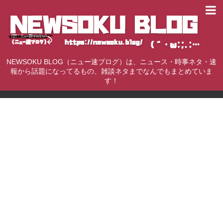
NEWSOKU BLOG（ニュー速ブログ）は、ニュース・時事ネタ・速
報から話題になってるもの、雑談ネタまでなんでもまとめていま
す！