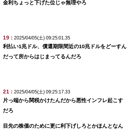
金利ちょっと下げた位じゃ無理やろ
19 :
2025/04/05(土) 09:25:01.35
利払い1兆ドル、償還期限間近の10兆ドルをどーすん
だって所からはじまってるんだろ
21 :
2025/04/05(土) 09:25:17.33
片っ端から関税かけたんだから悪性インフレ起こす
だろ
目先の株価のために更に利下げしろとかほんとなん