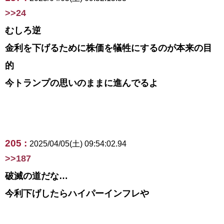
>>24
むしろ逆
金利を下げるために株価を犠牲にするのが本来の目
的
今トランプの思いのままに進んでるよ
205 :
2025/04/05(土) 09:54:02.94
>>187
破滅の道だな…
今利下げしたらハイパーインフレや