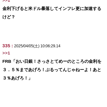
>>1
金利下げると米ドル暴落してインフレ更に加速する
けど？
335 :
2025/04/05(土) 10:06:29.14
>>1
FRB「おい日銀！さっさとてめーのところの金利を
３．５％まであげろ！ぶるってんじゃねーよ！あと
３％あげろ！」