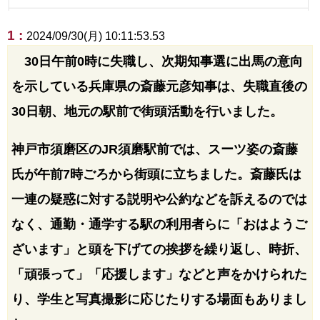
1 :
2024/09/30(月) 10:11:53.53
30日午前0時に失職し、次期知事選に出馬の意向
を示している兵庫県の斎藤元彦知事は、失職直後の
30日朝、地元の駅前で街頭活動を行いました。
神戸市須磨区のJR須磨駅前では、スーツ姿の斎藤
氏が午前7時ごろから街頭に立ちました。斎藤氏は
一連の疑惑に対する説明や公約などを訴えるのでは
なく、通勤・通学する駅の利用者らに「おはようご
ざいます」と頭を下げての挨拶を繰り返し、時折、
「頑張って」「応援します」などと声をかけられた
り、学生と写真撮影に応じたりする場面もありまし