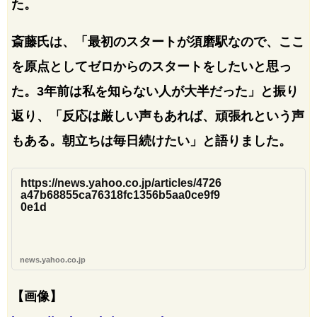
た。
斎藤氏は、「最初のスタートが須磨駅なので、ここ
を原点としてゼロからのスタートをしたいと思っ
た。3年前は私を知らない人が大半だった」と振り
返り、「反応は厳しい声もあれば、頑張れという声
もある。朝立ちは毎日続けたい」と語りました。
https://news.yahoo.co.jp/articles/4726
a47b68855ca76318fc1356b5aa0ce9f9
0e1d
news.yahoo.co.jp
【画像】