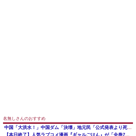
名無しさんのおすすめ
中国「大洪水！」中国ダム「決壊」地元民「公式発表より死者多い！」中国政府「住民拘束！（安否不明」中国当局「救助隊動画も削除」台風13号「三峡ダム接近中」→
【本日終了】人気ラブコメ漫画『ギャルごはん』が「全巻70％」オフ、『ジャンケットバンク』 『BUNGO―ブンゴ―』の「39％オフクーポン」激安セ...