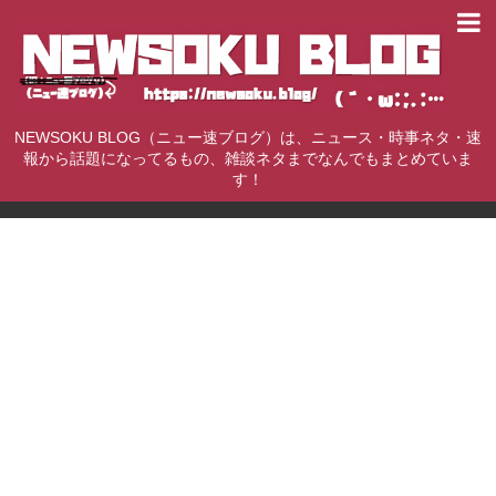
NEWSOKU BLOG（ニュー速ブログ）は、ニュース・時事ネタ・速
報から話題になってるもの、雑談ネタまでなんでもまとめていま
す！