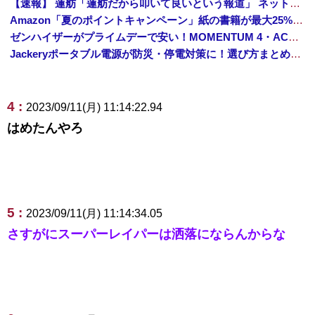
【速報】 蓮舫「蓮舫だから叩いて良いという報道」 ネット「高市だから叩いて良いをやってるのがお前だろ」
Amazon「夏のポイントキャンペーン」紙の書籍が最大25%ポイント還元 対象と条件を整理（2026年7月）
ゼンハイザーがプライムデーで安い！MOMENTUM 4・ACCENTUMなど対象モデルまとめ！
Jackeryポータブル電源が防災・停電対策に！選び方まとめ【プライムデー最終日】
4 :
2023/09/11(月) 11:14:22.94
はめたんやろ
5 :
2023/09/11(月) 11:14:34.05
さすがにスーパーレイパーは洒落にならんからな