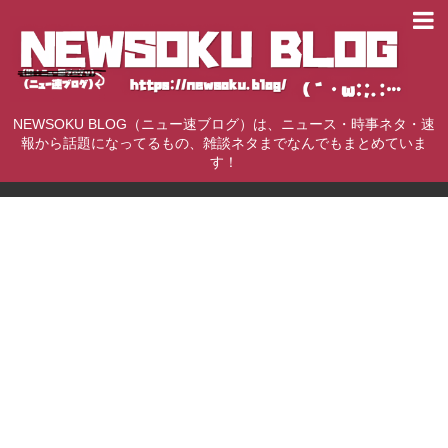
NEWSOKU BLOG（ニュー速ブログ）は、ニュース・時事ネタ・速
報から話題になってるもの、雑談ネタまでなんでもまとめていま
す！