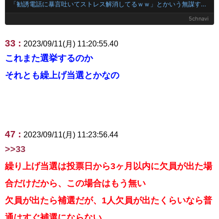
「勧誘電話に暴言吐いてストレス解消してるｗｗ」とかいう無謀すぎる同僚！住所や個人情報を握られてる恐怖すら理解できない頭の弱さに絶句
5chnavi
33 :
2023/09/11(月) 11:20:55.40
これまた選挙するのか
それとも繰上げ当選とかなの
47 :
2023/09/11(月) 11:23:56.44
>>33
繰り上げ当選は投票日から3ヶ月以内に欠員が出た場
合だけだから、この場合はもう無い
欠員が出たら補選だが、1人欠員が出たくらいなら普
通はすぐ補選にならない