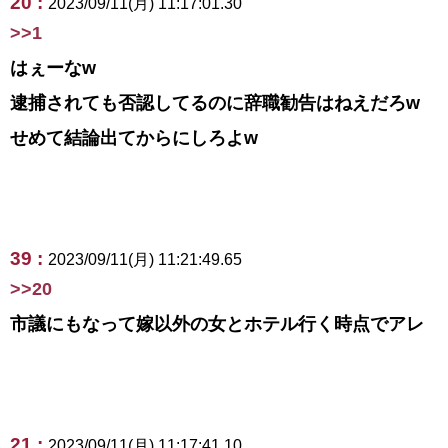
20 :
2023/09/11(月) 11:17:01.30
>>1
はぇーなw
逮捕されても否認してるのに辞職勧告はねえだろw
せめて結論出てからにしろよw
39 :
2023/09/11(月) 11:21:49.65
>>20
市議にもなって嫁以外の女とホテル行く時点でアレ
21 :
2023/09/11(月) 11:17:41.10