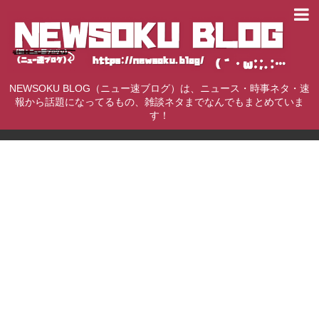
NEWSOKU BLOG（ニュー速ブログ）は、ニュース・時事ネタ・速
報から話題になってるもの、雑談ネタまでなんでもまとめていま
す！