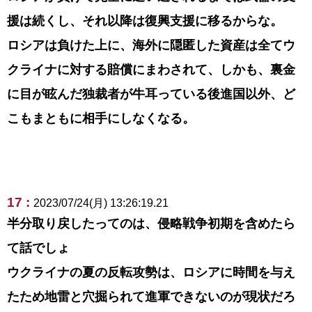
援は続くし、それ以降は復興支援に移るからな。
ロシアは負けた上に、海外に隠匿した資産は全てウ
クライナに対する賠償にまわされて、しかも、裏金
に目が眩んだ独裁者が牛耳っている後進国以外、ど
こもまともに相手にしなくなる。
17 :
2023/07/24(月) 13:26:19.21
半分取り戻したってのは、侵略戦争初期を含めたら
て話でしょ
ウクライナの夏の反転攻勢は、ロシアに時間を与え
たため地雷と穴掘られて進軍できないのが現状だろ