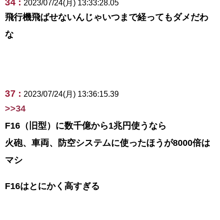
34 :
2023/07/24(月) 13:33:28.05
飛行機飛ばせないんじゃいつまで経ってもダメだわ
な
37 :
2023/07/24(月) 13:36:15.39
>>34
F16（旧型）に数千億から1兆円使うなら
火砲、車両、防空システムに使ったほうが8000倍は
マシ
F16はとにかく高すぎる