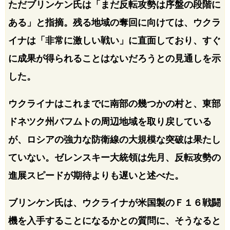
ただブリンケン氏は「まだ反転攻勢は序盤の段階に
ある」と指摘。残る地域の奪回に向けては、ウクラ
イナは「非常に激しい戦い」に直面しており、すぐ
に成果が得られることはないだろうとの見通しを示
した。
ウクライナはこれまでに南部の幾つかの村と、東部
ドネツク州バフムトの周辺地域を取り戻している
が、ロシアの強力な防衛線の大規模な突破は果たし
ていない。ゼレンスキー大統領は先月、反転攻勢の
進展スピードが期待よりも遅いと述べた。
ブリンケン氏は、ウクライナが米国製のＦ１６戦闘
機を入手することになるかとの質問に、そうなると