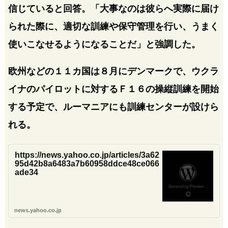
信じていると回答。「大事なのは彼らへ実際に届け
られた際に、適切な訓練や保守管理を行い、うまく
使いこなせるようになることだ」と強調した。
欧州などの１１カ国は８月にデンマークで、ウクラ
イナのパイロットに対するＦ１６の操縦訓練を開始
する予定で、ルーマニアにも訓練センターが設けら
れる。
https://news.yahoo.co.jp/articles/3a62
95d42b8a6483a7b60958ddce48ce066
ade34
news.yahoo.co.jp