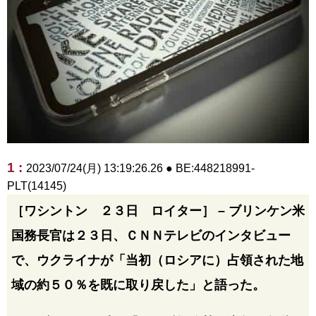
1 :
2023/07/24(月) 13:19:26.26 ● BE:448218991-
PLT(14145)
［ワシントン ２３日 ロイター］ – ブリンケン米
国務長官は２３日、ＣＮＮテレビのインタビュー
で、ウクライナが「当初（ロシアに）占領された地
域の約５０％を既に取り戻した」と語った。