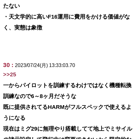
たない
・天文学的に高いF16運用に費用をかける価値がな
く、実態は象徴
30 :
2023/07/24(月) 13:33:03.70
>>25
一からパイロットを訓練するわけではなく機種転換
訓練なので6～8ヶ月だそうな
既に提供されてるHARMがフルスペックで使えるよ
うになる
現在はミグ29に無理やり搭載してて地上でミサイル