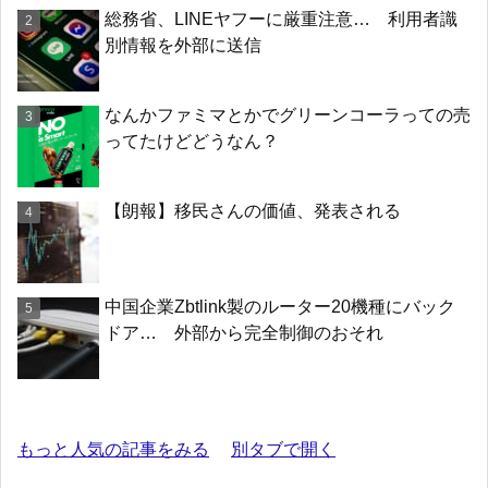
総務省、LINEヤフーに厳重注意… 利用者識
別情報を外部に送信
なんかファミマとかでグリーンコーラっての売
ってたけどどうなん？
【朗報】移民さんの価値、発表される
中国企業Zbtlink製のルーター20機種にバック
ドア… 外部から完全制御のおそれ
もっと人気の記事をみる
別タブで開く