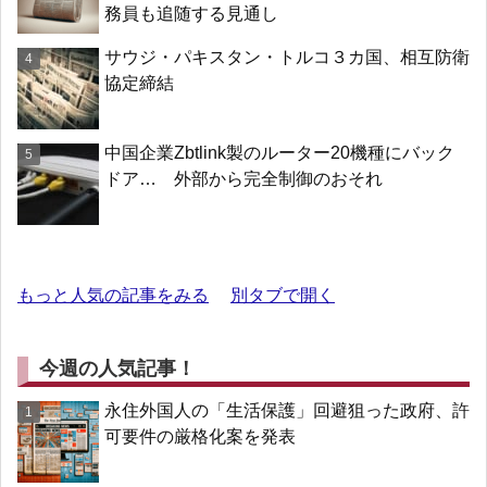
務員も追随する見通し
サウジ・パキスタン・トルコ３カ国、相互防衛
協定締結
中国企業Zbtlink製のルーター20機種にバック
ドア… 外部から完全制御のおそれ
もっと人気の記事をみる
別タブで開く
今週の人気記事！
永住外国人の「生活保護」回避狙った政府、許
可要件の厳格化案を発表