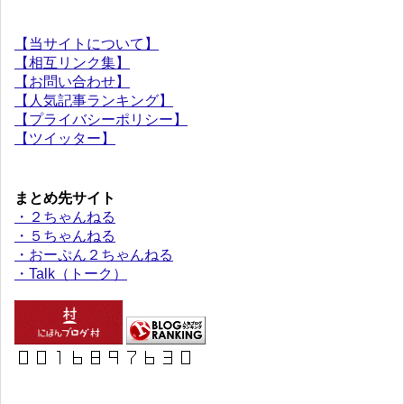
【当サイトについて】
【相互リンク集】
【お問い合わせ】
【人気記事ランキング】
【プライバシーポリシー】
【ツイッター】
まとめ先サイト
・２ちゃんねる
・５ちゃんねる
・おーぷん２ちゃんねる
・Talk（トーク）