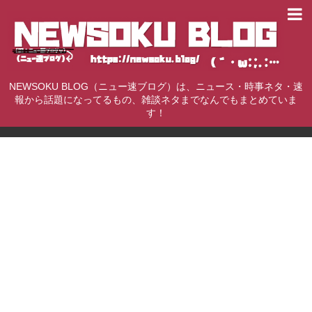
NEWSOKU BLOG（ニュー速ブログ）は、ニュース・時事ネタ・速
報から話題になってるもの、雑談ネタまでなんでもまとめていま
す！