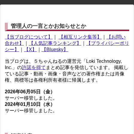
管理人の一言とかお知らせとか
【当ブログについて】
｜
【相互リンク集等】
｜
【お問い
合わせ】
｜
【人気記事ランキング】
｜
【プライバシーポリ
シー】
｜
【X】
｜
【Bluesky】
当ブログは、５ちゃんねるの運営元「Loki Technology,
Inc.」の
許諾を得て
まとめ記事を発信しています。 掲載し
ている記事・動画・画像・音声などの著作権または肖像
権、商標等は各権利所有者様に帰属します。
2026年06月05日（金）
サーバー移管しました。
2024年01月10日（水）
サーバー移管しました。