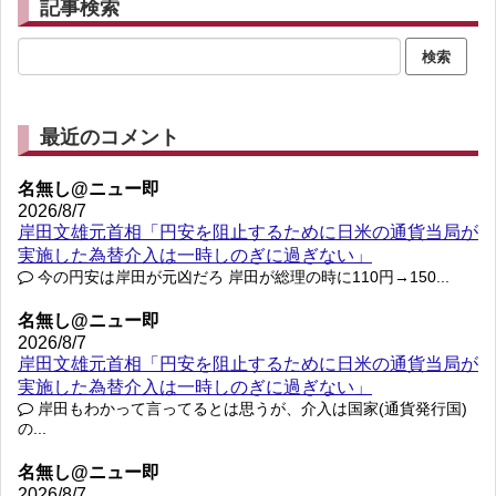
記事検索
最近のコメント
名無し@ニュー即
2026/8/7
岸田文雄元首相「円安を阻止するために日米の通貨当局が
実施した為替介入は一時しのぎに過ぎない」
今の円安は岸田が元凶だろ 岸田が総理の時に110円→150...
名無し@ニュー即
2026/8/7
岸田文雄元首相「円安を阻止するために日米の通貨当局が
実施した為替介入は一時しのぎに過ぎない」
岸田もわかって言ってるとは思うが、介入は国家(通貨発行国)
の...
名無し@ニュー即
2026/8/7