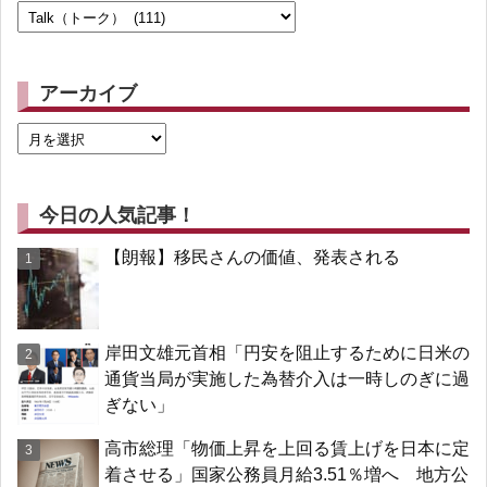
アーカイブ
今日の人気記事！
【朗報】移民さんの価値、発表される
岸田文雄元首相「円安を阻止するために日米の
通貨当局が実施した為替介入は一時しのぎに過
ぎない」
高市総理「物価上昇を上回る賃上げを日本に定
着させる」国家公務員月給3.51％増へ 地方公