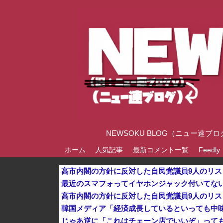
NEWSOKU BLOG（ニュー
ホーム
人気記事
最新コメント一覧
Feedly
最近のスマフォってイヤホンジャック付いてない
じゃあ逆に「これはチェーン店でいいぞ」って