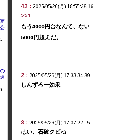
43 :
2025/05/26(月) 18:55:38.16
>>1
定
もう4000円台なんて、ない
方公
5000円超えだ。
ら
の
2 :
2025/05/26(月) 17:33:34.89
過
しんずろー効果
0
く
3 :
2025/05/26(月) 17:37:22.15
はい、石破クビね