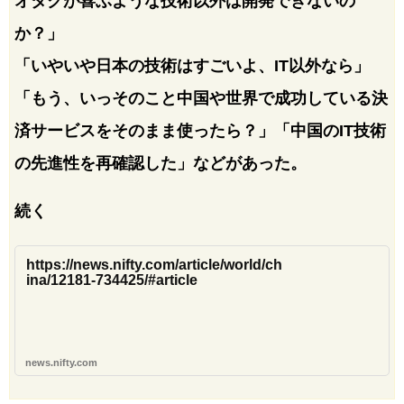
オタクが喜ぶような技術以外は開発できないの
か？」
「いやいや日本の技術はすごいよ、IT以外なら」
「もう、いっそのこと中国や世界で成功している決
済サービスをそのまま使ったら？」「中国のIT技術
の先進性を再確認した」などがあった。
続く
https://news.nifty.com/article/world/ch
ina/12181-734425/#article
news.nifty.com