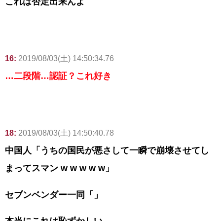
これは否定出来んよ
16:
2019/08/03(土) 14:50:34.76
…二段階…認証？これ好き
18:
2019/08/03(土) 14:50:40.78
中国人「うちの国民が悪さして一瞬で崩壊させてし
まってスマン w w w w w」
セブンベンダー一同「」