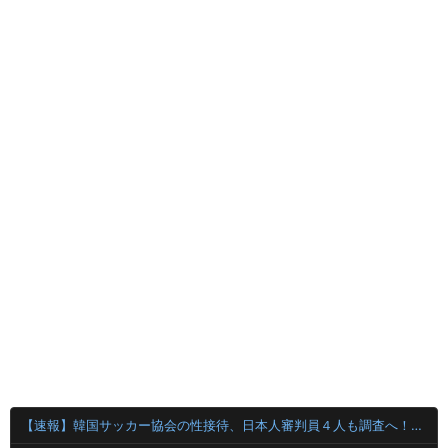
【速報】韓国サッカー協会の性接待、日本人審判員４人も調査へ！！！