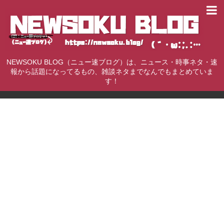
NEWSOKU BLOG（ニュー速ブログ）は、ニュース・時事ネタ・速
報から話題になってるもの、雑談ネタまでなんでもまとめていま
す！