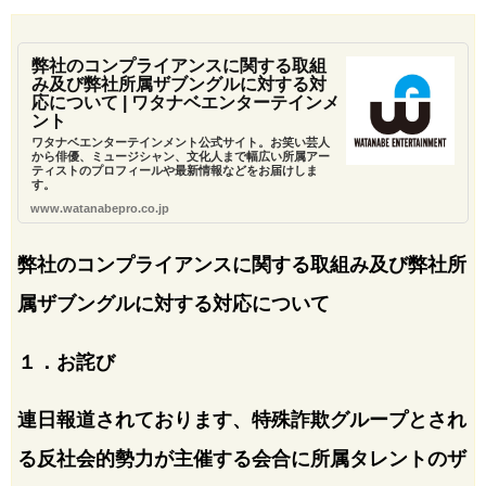
弊社のコンプライアンスに関する取組
み及び弊社所属ザブングルに対する対
応について | ワタナベエンターテインメ
ント
ワタナベエンターテインメント公式サイト。お笑い芸人
から俳優、ミュージシャン、文化人まで幅広い所属アー
ティストのプロフィールや最新情報などをお届けしま
す。
www.watanabepro.co.jp
弊社のコンプライアンスに関する取組み及び弊社所
属ザブングルに対する対応について
１．お詫び
連日報道されております、特殊詐欺グループとされ
る反社会的勢力が主催する会合に所属タレントのザ