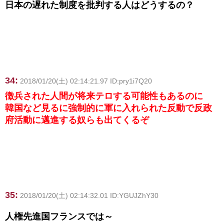
日本の遅れた制度を批判する人はどうするの？
34:
2018/01/20(土) 02:14:21.97 ID:pry1i7Q20
徴兵された人間が将来テロする可能性もあるのに
韓国など見るに強制的に軍に入れられた反動で反政
府活動に邁進する奴らも出てくるぞ
35:
2018/01/20(土) 02:14:32.01 ID:YGUJZhY30
人権先進国フランスでは～