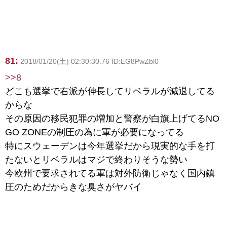
81:
2018/01/20(土) 02:30:30.76 ID:EG8PwZbl0
>>8
どこも選挙で右派が伸長してリベラルが減退してる
からな
その原因の移民犯罪の増加と警察が白旗上げてるNO
GO ZONEの制圧の為に軍が必要になってる
特にスウェーデンは今年選挙だから現実的な手を打
たないとリベラルはマジで終わりそうな勢い
今欧州で要求されてる軍は対外防衛じゃなく国内鎮
圧のためだからきな臭さがヤバイ