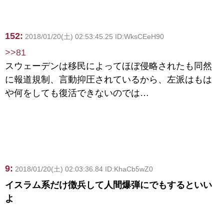
152:
2018/01/20(土) 02:53:45.25 ID:WksCEeH90
>>81
スウェーデンは移民によってほぼ侵略されたも同然
に報道規制、言動抑圧されているから、左派はもは
や何をしても復活できないのでは…
9:
2018/01/20(土) 02:03:36.84 ID:KhaCb5wZ0
イスラム系だけ徴兵して人間爆弾にでもするといい
よ