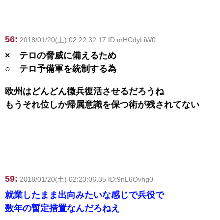
56:
2018/01/20(土) 02:22:32.17 ID:mHCdyLiW0
× テロの脅威に備えるため
○ テロ予備軍を統制する為
欧州はどんどん徴兵復活させるだろうね
もうそれ位しか帰属意識を保つ術が残されてない
59:
2018/01/20(土) 02:23:06.35 ID:9nL6Ovhg0
就業したまま出向みたいな感じで兵役で
数年の暫定措置なんだろねえ