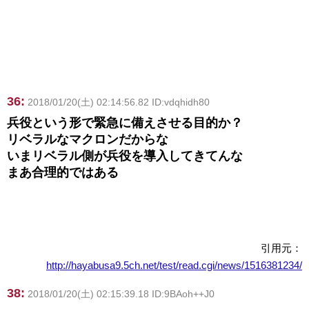
36:
2018/01/20(土) 02:14:56.82 ID:vdqhidh80
兵役という形で緊急に備えさせる目的か？
リベラルなマクロンだからな
いまリベラル側が兵役を導入してきてんな
まあ合理的ではある
引用元：
http://hayabusa9.5ch.net/test/read.cgi/news/1516381234/
38:
2018/01/20(土) 02:15:39.18 ID:9BAoh++J0