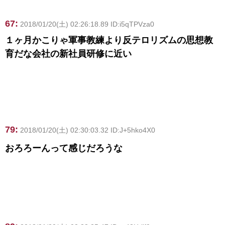
67:
2018/01/20(土) 02:26:18.89 ID:i5qTPVza0
１ヶ月かこりゃ軍事教練より反テロリズムの思想教
育だな会社の新社員研修に近い
79:
2018/01/20(土) 02:30:03.32 ID:J+5hko4X0
おろろーんって感じだろうな