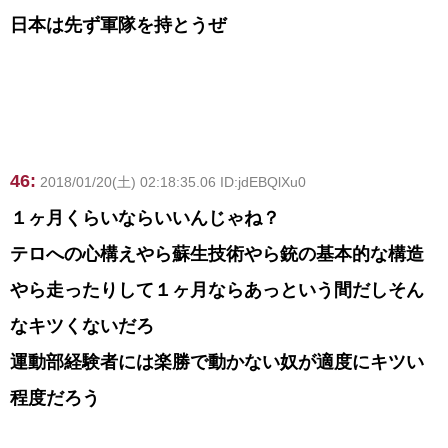
日本は先ず軍隊を持とうぜ
46:
2018/01/20(土) 02:18:35.06 ID:jdEBQlXu0
１ヶ月くらいならいいんじゃね？
テロへの心構えやら蘇生技術やら銃の基本的な構造
やら走ったりして１ヶ月ならあっという間だしそん
なキツくないだろ
運動部経験者には楽勝で動かない奴が適度にキツい
程度だろう