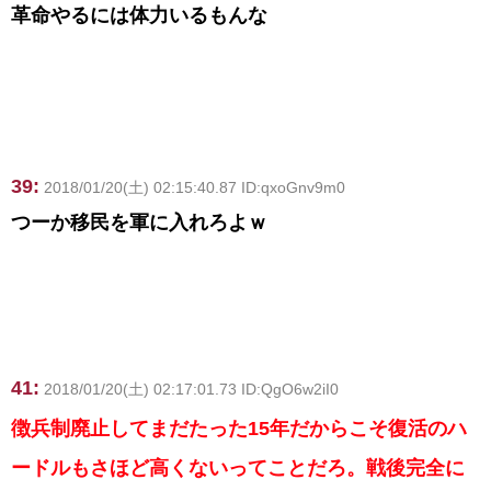
革命やるには体力いるもんな
39:
2018/01/20(土) 02:15:40.87 ID:qxoGnv9m0
つーか移民を軍に入れろよｗ
41:
2018/01/20(土) 02:17:01.73 ID:QgO6w2iI0
徴兵制廃止してまだたった15年だからこそ復活のハ
ードルもさほど高くないってことだろ。戦後完全に