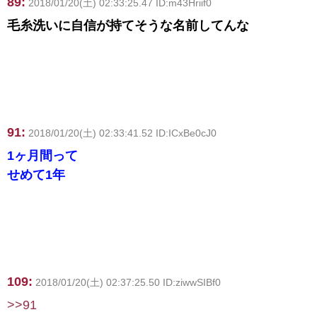
89:
2018/01/20(土) 02:33:25.47 ID:m43Hriif0
毛糸洗いに自信が持てそうな名前してんな
91:
2018/01/20(土) 02:33:41.52 ID:ICxBe0cJ0
1ヶ月間って
せめて1年
109:
2018/01/20(土) 02:37:25.50 ID:ziwwSIBf0
>>91