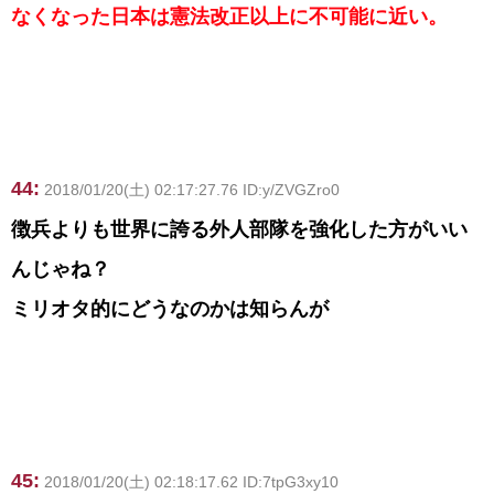
なくなった日本は憲法改正以上に不可能に近い。
44:
2018/01/20(土) 02:17:27.76 ID:y/ZVGZro0
徴兵よりも世界に誇る外人部隊を強化した方がいい
んじゃね？
ミリオタ的にどうなのかは知らんが
45:
2018/01/20(土) 02:18:17.62 ID:7tpG3xy10