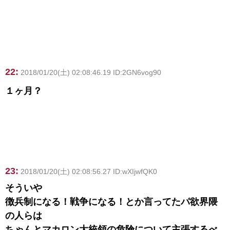
22:
2018/01/20(土) 02:08:46.19 ID:2GN6vog90
１ヶ月？
23:
2018/01/20(土) 02:08:56.27 ID:wXIjwfQK0
そういや
徴兵制になる！戦争になる！とか言ってたパ欲界隈
の人らは
ちゃんとマカロン大統領の危険について主張するべ