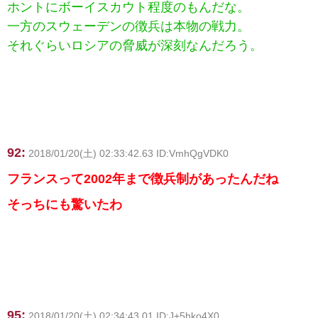
ホントにボーイスカウト程度のもんだな。
一方のスウェーデンの徴兵は本物の戦力。
それぐらいロシアの脅威が深刻なんだろう。
92:
2018/01/20(土) 02:33:42.63 ID:VmhQgVDK0
フランスって2002年まで徴兵制があったんだね
そっちにも驚いたわ
95:
2018/01/20(土) 02:34:43.01 ID:J+5hko4X0