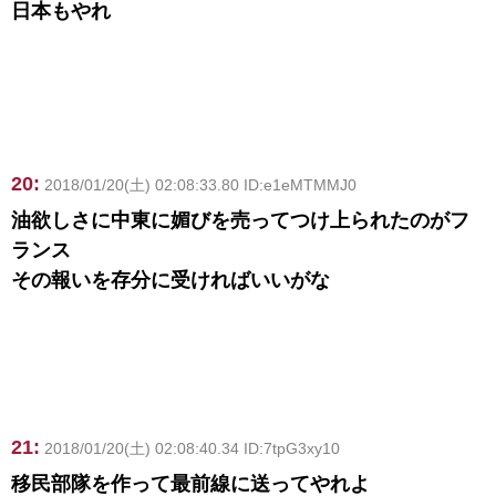
日本もやれ
20:
2018/01/20(土) 02:08:33.80 ID:e1eMTMMJ0
油欲しさに中東に媚びを売ってつけ上られたのがフ
ランス
その報いを存分に受ければいいがな
21:
2018/01/20(土) 02:08:40.34 ID:7tpG3xy10
移民部隊を作って最前線に送ってやれよ