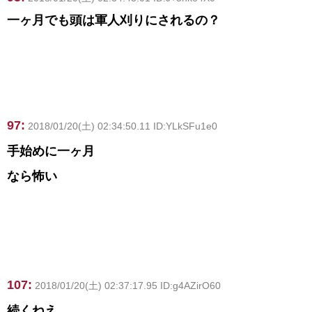
一ヶ月でも頭は軍人刈りにされるの？
97:
2018/01/20(土) 02:34:50.11 ID:YLkSFu1e0
手始めに一ヶ月
なら怖い
107:
2018/01/20(土) 02:37:17.95 ID:g4AZirO60
続くねえ