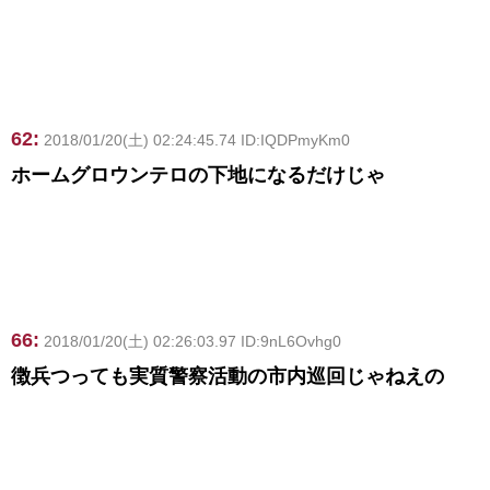
62:
2018/01/20(土) 02:24:45.74 ID:IQDPmyKm0
ホームグロウンテロの下地になるだけじゃ
66:
2018/01/20(土) 02:26:03.97 ID:9nL6Ovhg0
徴兵つっても実質警察活動の市内巡回じゃねえの