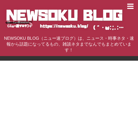
NEWSOKU BLOG（ニュー速ブログ）は、ニュース・時事ネタ・速
報から話題になってるもの、雑談ネタまでなんでもまとめていま
す！