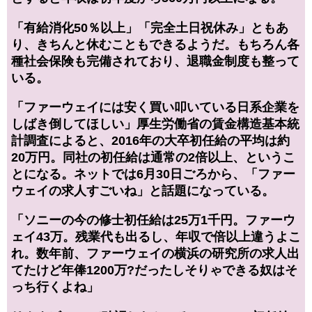
「有給消化50％以上」「完全土日祝休み」ともあ
り、きちんと休むこともできるようだ。もちろん各
種社会保険も完備されており、退職金制度も整って
いる。
「ファーウェイには安く買い叩いている日系企業を
しばき倒してほしい」厚生労働省の賃金構造基本統
計調査によると、2016年の大卒初任給の平均は約
20万円。同社の初任給は通常の2倍以上、というこ
とになる。ネットでは6月30日ごろから、「ファー
ウェイの求人すごいね」と話題になっている。
「ソニーの今の修士初任給は25万1千円。ファーウ
ェイ43万。残業代も出るし、年収で倍以上違うよこ
れ。数年前、ファーウェイの横浜の研究所の求人出
てたけど年俸1200万?だったしそりゃできる奴はそ
っち行くよね」