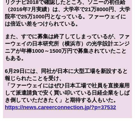
リクナビ2018で確認したところ、ソニーの初任給
（2016年7月実績）は、大学卒で21万8000円、大学
院卒で25万1000円となっている。ファーウェイに
は倍近い差をつけられている。
また、すでに募集は終了してしまっているが、ファ
ーウェイの日本研究所（横浜市）の光学設計エンジ
ニアが年棒1000～1500万円で募集されていたこと
もある。
6月29日には、同社が日本に大型工場を新設すると
報じられたことを受け、
「ファーウェイにはぜひ日本工場で社員を直接雇用
して派遣請負で安く買い叩いている日経企業をしば
き倒していただきたく」と期待する人もいた。
https://news.careerconnection.jp/?p=37532