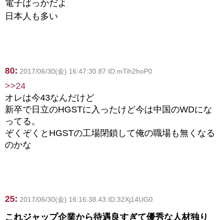
電子ばっかだよ
日本人も多い
80:
2017/06/30(金) 16:47:30.87 ID:mTih2hoP0
>>24
オレは今43なんだけど
新卒で日立のHGSTに入ったけど今は中国のWDにな
ってる。
ぞくぞくとHGSTの工場閉鎖して俺の職場も無くなる
のかな
25:
2017/06/30(金) 16:16:38.43 ID:32Xj14UG0
これジャップ企業から待遇良すぎて優秀な人材独り