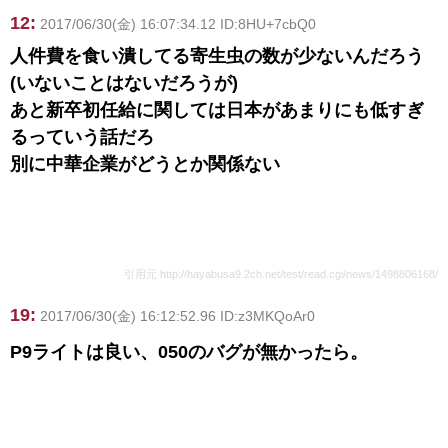
12:
2017/06/30(金) 16:07:34.12 ID:8HU+7cbQ0
人件費を食い潰してる寄生虫の数が少ないんだろう
(いないことはないだろうが)
あと新卒初任給に関しては日本があまりにも低すぎ
るっていう話だろ
別に中華企業がどうとか関係ない
引用元 http://hayabusa9.2ch.net/test/read.cgi/news/1498806168/
19:
2017/06/30(金) 16:12:52.96 ID:z3MKQoAr0
P9ライトは良い、050のバグが無かったら。