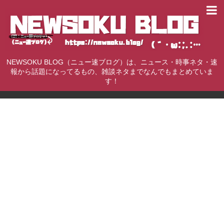
NEWSOKU BLOG（ニュー速ブログ）は、ニュース・時事ネタ・速
報から話題になってるもの、雑談ネタまでなんでもまとめていま
す！