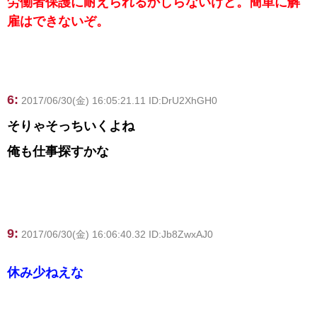
労働者保護に耐えられるかしらないけど。簡単に解
雇はできないぞ。
6:
2017/06/30(金) 16:05:21.11 ID:DrU2XhGH0
そりゃそっちいくよね
俺も仕事探すかな
9:
2017/06/30(金) 16:06:40.32 ID:Jb8ZwxAJ0
休み少ねえな