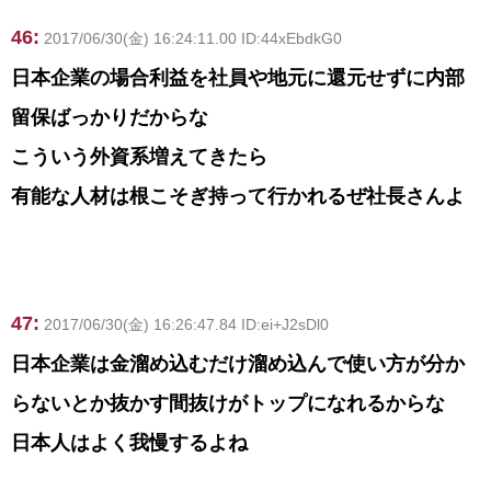
46:
2017/06/30(金) 16:24:11.00 ID:44xEbdkG0
日本企業の場合利益を社員や地元に還元せずに内部
留保ばっかりだからな
こういう外資系増えてきたら
有能な人材は根こそぎ持って行かれるぜ社長さんよ
47:
2017/06/30(金) 16:26:47.84 ID:ei+J2sDl0
日本企業は金溜め込むだけ溜め込んで使い方が分か
らないとか抜かす間抜けがトップになれるからな
日本人はよく我慢するよね