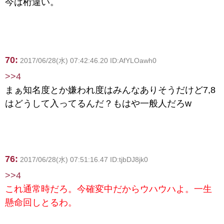
今は桁違い。
70:
2017/06/28(水) 07:42:46.20 ID:AfYLOawh0
>>4
まぁ知名度とか嫌われ度はみんなありそうだけど7,8
はどうして入ってるんだ？もはや一般人だろw
76:
2017/06/28(水) 07:51:16.47 ID:tjbDJ8jk0
>>4
これ通常時だろ。今確変中だからウハウハよ。一生
懸命回しとるわ。