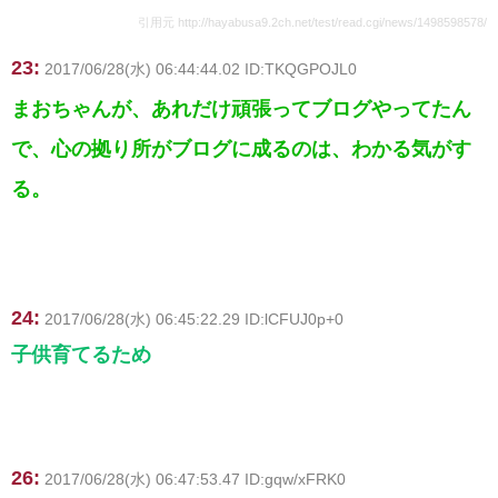
引用元 http://hayabusa9.2ch.net/test/read.cgi/news/1498598578/
23:
2017/06/28(水) 06:44:44.02 ID:TKQGPOJL0
まおちゃんが、あれだけ頑張ってブログやってたん
で、心の拠り所がブログに成るのは、わかる気がす
る。
24:
2017/06/28(水) 06:45:22.29 ID:lCFUJ0p+0
子供育てるため
26:
2017/06/28(水) 06:47:53.47 ID:gqw/xFRK0