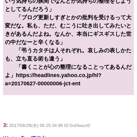
いう気持ちの狭間でなんとか気持ちの整理をしよう
としてるんだろう」
「ブログ更新しすぎとかの批判を受けるって大
変だな。私も、ただ、むこうに吐き出してみたいと
きがあるんだよね。なんか、本当にギスギスした世
の中だなーと辛くなる」
「弔うカタチは人それぞれ。哀しみの表しかた
も、立ち直る術も違う」
「書くことが心の整理になることってあるんだ
よ」https://headlines.yahoo.co.jp/hl?
a=20170627-00000006-jct-ent
3:
2017/06/28(水) 06:25:34.86 ID:5rdSwucI0