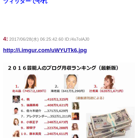
ツィッターでやれ
4:
2017/06/28(水) 06:25:42.60 ID:/4s7olAJ0
http://i.imgur.com/uWYUTk6.jpg