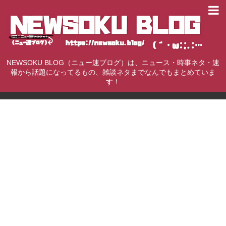
NEWSOKU BLOG（ニュー速ブログ）は、ニュース・時事ネタ・速
報から話題になってるもの、雑談ネタまでなんでもまとめていま
す！