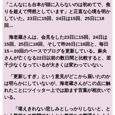
「こんなにも台本が頭に入らないのは初めてで、焦
りを超えて愕然としています」と正直な心境を明か
していた。23日に15回、24日は15回、25日に18
回…
海老蔵さんは、会見をした23日に15回、24日は
15回、25日に18回、そして昨26日に16回と、毎日
15～20回のペースでブログを更新している。麻央
さんが亡くなる22日以前の数日間と比較すると、若
干少なくなっているが大きくは変わっていない。
「更新しすぎ」という意見がどこから届いたのか
は明らかにしていないが、海老蔵さんがこの点に触
れたことにツイッター上では励ます言葉が相次いで
いる。
「堪えきれない悲しみとしっかりしないと、と