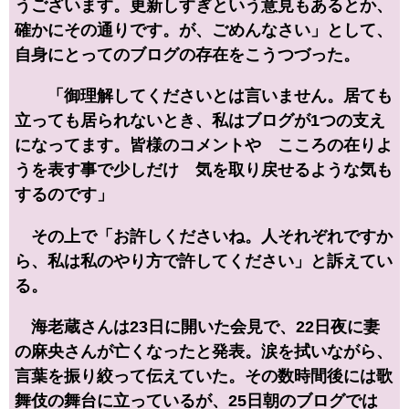
うございます。更新しすぎという意見もあるとか、
確かにその通りです。が、ごめんなさい」として、
自身にとってのブログの存在をこうつづった。
「御理解してくださいとは言いません。居ても
立っても居られないとき、私はブログが1つの支え
になってます。皆様のコメントや こころの在りよ
うを表す事で少しだけ 気を取り戻せるような気も
するのです」
その上で「お許しくださいね。人それぞれですか
ら、私は私のやり方で許してください」と訴えてい
る。
海老蔵さんは23日に開いた会見で、22日夜に妻
の麻央さんが亡くなったと発表。涙を拭いながら、
言葉を振り絞って伝えていた。その数時間後には歌
舞伎の舞台に立っているが、25日朝のブログでは