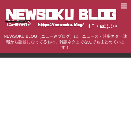
NEWSOKU BLOG（ニュー速ブログ）は、ニュース・時事ネタ・速
報から話題になってるもの、雑談ネタまでなんでもまとめていま
す！