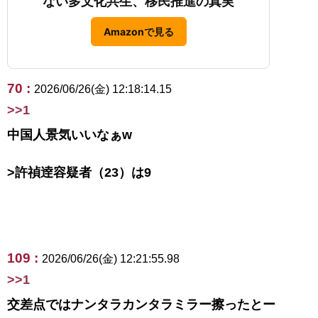
ない多文化共生、移民推進の真実
Amazonで見る
70 :
2026/06/26(金) 12:18:14.15
>>1
中国人景気いいなぁw
>許禎逹容疑者（23）は9
109 :
2026/06/26(金) 12:21:55.98
>>1
交差点ではナンタラカンタラミラー擦ったとー