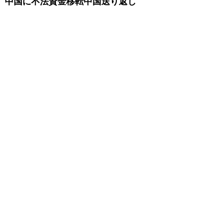
中国に不法資金移転中国送り返し