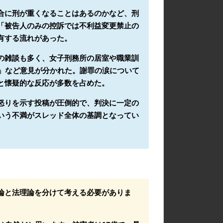
合に刑が重くなることはあるのかなど、刑
「被告人のみの控訴では不利益変更禁止の
有する流れがあった。
の雑談も多く、女子刑務所の居室や職業訓
い」など意見が分かれた。謝罪の涙について
と懐疑的な反応が多数を占めた。
怒りを示す投稿が圧倒的で、判決に一定の
いう不満がスレッド全体の基調となってい
論と法理論を分けて考える必要がありま