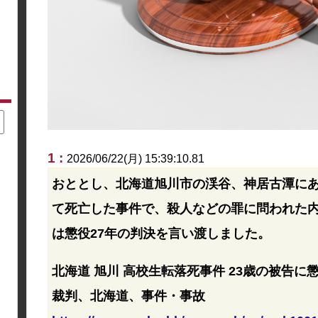
1 :
2026/06/22(月) 15:39:10.81
おととし、北海道旭川市の渓谷、神居古潭にあ
て死亡した事件で、殺人などの罪に問われた内
は懲役27年の判決を言い渡しました。
北海道 旭川 高校生転落死事件 23歳の被告に懲役2
裁判、北海道、事件・事故