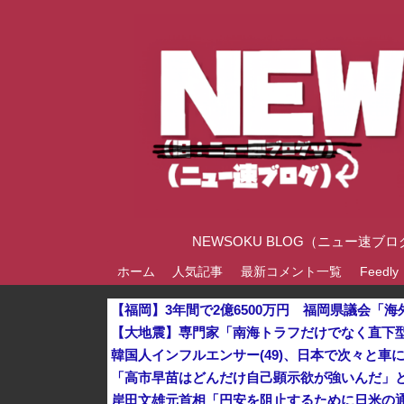
NEWSOKU BLOG（ニュー
ホーム
人気記事
最新コメント一覧
Feedly
【福岡】3年間で2億6500万円 福岡県議会「
韓国人インフルエンサー(49)、日本で次々と車に