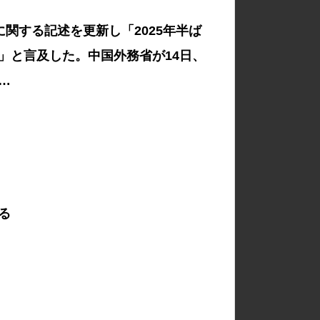
関する記述を更新し「2025年半ば
」と言及した。中国外務省が14日、
…
る