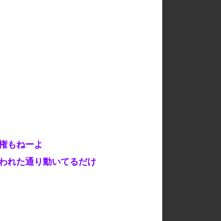
権もねーよ
われた通り動いてるだけ