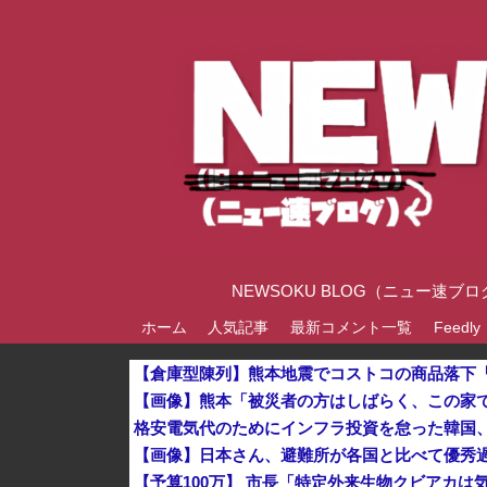
NEWSOKU BLOG（ニュー
ホーム
人気記事
最新コメント一覧
Feedly
【画像】熊本「被災者の方はしばらく、この家
【画像】日本さん、避難所が各国と比べて優秀