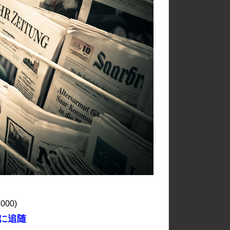
2000)
に追随