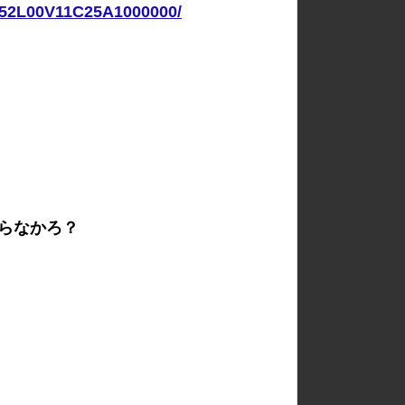
152L00V11C25A1000000/
らなかろ？