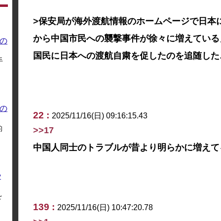
>保安局が海外渡航情報のホームページで日本に
から中国市民への襲撃事件が徐々に増えている
の
国民に日本への渡航自粛を促したのを追随した
手
の
22 :
2025/11/16(日) 09:16:15.43
的
>>17
中国人同士のトラブルが昔より明らかに増えて
や
を
139 :
2025/11/16(日) 10:47:20.78