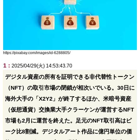
https://pixabay.com/images/id-6288805/
1 :
2025/04/29(火) 14:53:43.70
デジタル資産の所有を証明できる非代替性トークン
（NFT）の取引市場の閉鎖が相次いでいる。30日に
海外大手の「X2Y2」が終了するほか、米暗号資産
（仮想通貨）交換業大手クラーケンが運営するNFT
市場も2月に運営を終えた。足元のNFT取引高はピ
ーク比8割減。デジタルアート作品に億円単位の価