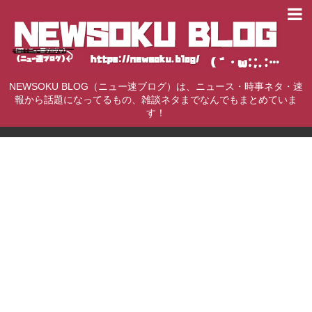
NEWSOKU BLOG（ニュー速ブログ）は、ニュース・時事ネタ・速
報から話題になってるもの、雑談ネタまでなんでもまとめていま
す！