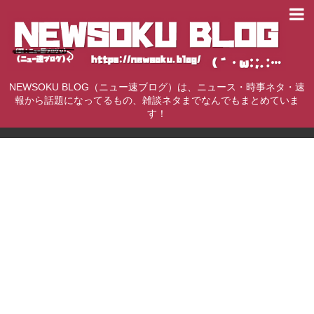
NEWSOKU BLOG（ニュー速ブログ）は、ニュース・時事ネタ・速
報から話題になってるもの、雑談ネタまでなんでもまとめていま
す！