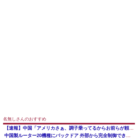
名無しさんのおすすめ
【速報】中国「アメリカさぁ、調子乗ってるからお前らが頼ってる軍用中国ドローン輸出禁止するわw」
中国製ルーター20機種にバックドア 外部から完全制御できる機能が仕込まれていた