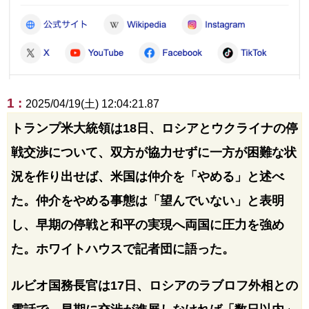
1 :
2025/04/19(土) 12:04:21.87
トランプ米大統領は18日、ロシアとウクライナの停
戦交渉について、双方が協力せずに一方が困難な状
況を作り出せば、米国は仲介を「やめる」と述べ
た。仲介をやめる事態は「望んでいない」と表明
し、早期の停戦と和平の実現へ両国に圧力を強め
た。ホワイトハウスで記者団に語った。
ルビオ国務長官は17日、ロシアのラブロフ外相との