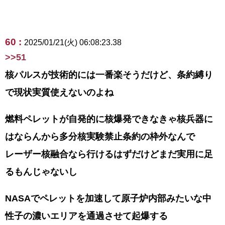
60 :
2025/01/21(火) 06:08:23.38
>>51
核パルスが技術的には一番楽そうだけど、条約縛り
で現状実質使えないのよね
燃料ペレットが自発的に核爆発できなきゃ核兵器に
はならんから多分核実験禁止条約の枠外なんで
レーザー核融合なら行けるはずだけどまだ実用に足
るもんじゃないし
NASAでペレットを加速して原子炉内部みたいな中
性子の濃いエリアを通過させて起爆する