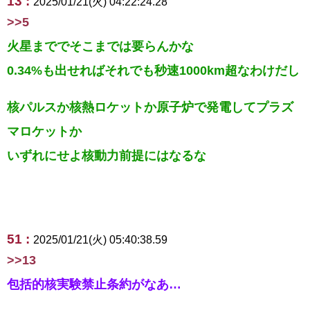
13 :
2025/01/21(火) 04:22:24.28
>>5
火星まででそこまでは要らんかな
0.34%も出せればそれでも秒速1000km超なわけだし
核パルスか核熱ロケットか原子炉で発電してプラズ
マロケットか
いずれにせよ核動力前提にはなるな
51 :
2025/01/21(火) 05:40:38.59
>>13
包括的核実験禁止条約がなあ…