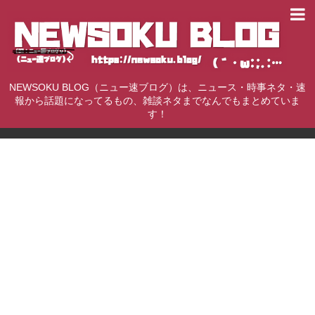
NEWSOKU BLOG（ニュー速ブログ）は、ニュース・時事ネタ・速
報から話題になってるもの、雑談ネタまでなんでもまとめていま
す！