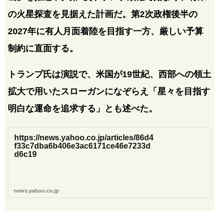
の火星探査を見据えた計画だ。第2次政権後半の
2027年に有人月面着陸を目指す一方、厳しい予算
制約に直面する。
トランプ氏は演説で、米国が19世紀、西部への領土
拡大で用いたスローガンになぞらえ「星々を目指す
明白な運命を追求する」とも述べた。
https://news.yahoo.co.jp/articles/86d4
f33c7dba6b406e3ac6171ce46e7233d
d6c19
news.yahoo.co.jp