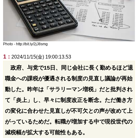
Photo - http://bit.ly/2jJ8smg
1 :
2024/11/15(金) 19:00:13.53
政府、与党で15日、同じ会社に長く勤めるほど退
職金への課税が優遇される制度の見直し議論が再始
動した。昨年は「サラリーマン増税」だと批判され
て「炎上」し、早々に制度改正を断念。ただ働き方
の変化に合わせた見直しが不可欠との声が改めて上
がっているためだ。転職が増加する中で現役世代の
減税幅が拡大する可能性もある。