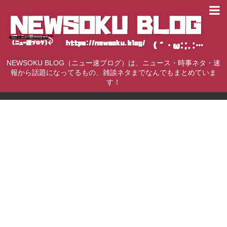
NEWSOKU BLOG（ニュー速ブログ）は、ニュース・時事ネタ・速
報から話題になってるもの、雑談ネタまでなんでもまとめていま
す！