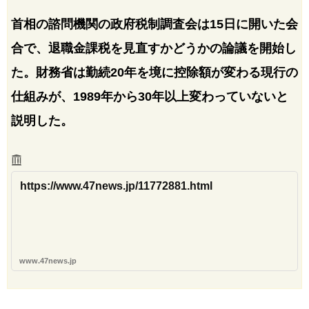
首相の諮問機関の政府税制調査会は15日に開いた会
合で、退職金課税を見直すかどうかの論議を開始し
た。財務省は勤続20年を境に控除額が変わる現行の
仕組みが、1989年から30年以上変わっていないと
説明した。
https://www.47news.jp/11772881.html
www.47news.jp