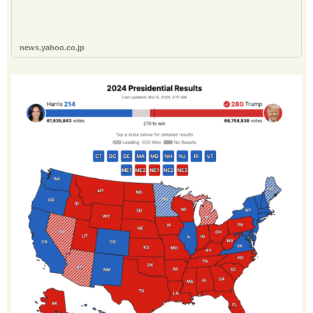
news.yahoo.co.jp