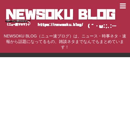
NEWSOKU BLOG（ニュー速ブログ）は、ニュース・時事ネタ・速
報から話題になってるもの、雑談ネタまでなんでもまとめていま
す！