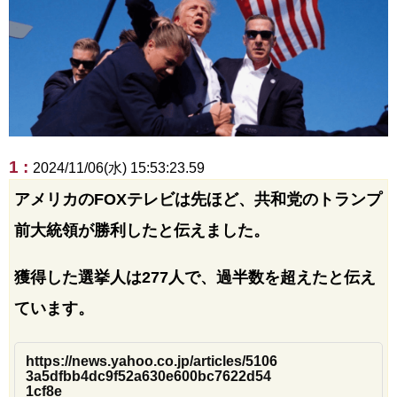
1 :
2024/11/06(水) 15:53:23.59
アメリカのFOXテレビは先ほど、共和党のトランプ
前大統領が勝利したと伝えました。
獲得した選挙人は277人で、過半数を超えたと伝え
ています。
https://news.yahoo.co.jp/articles/5106
3a5dfbb4dc9f52a630e600bc7622d54
1cf8e