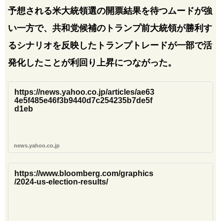
予想される米大統領選の開票結果を待つムードが強
い一方で、共和党候補のトランプ前大統領が勝利す
るシナリオを反映したトランプトレードが一部で活
発化したことが利回り上昇につながった。
https://news.yahoo.co.jp/articles/ae63
4e5f485e46f3b9440d7c254235b7de5f
d1eb
news.yahoo.co.jp
https://www.bloomberg.com/graphics
/2024-us-election-results/