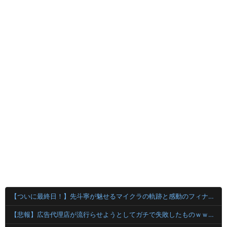
【ついに最終日！】先斗寧が魅せるマイクラの軌跡と感動のフィナーレ！
【悲報】広告代理店が流行らせようとしてガチで失敗したものｗｗｗｗｗｗｗｗｗｗｗｗｗｗｗｗｗｗｗｗ