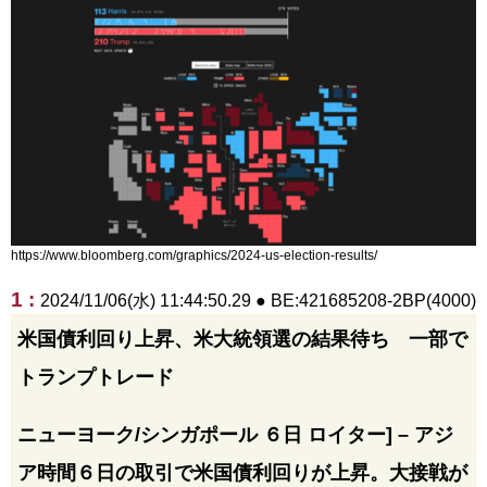
https://www.bloomberg.com/graphics/2024-us-election-results/
1 :
2024/11/06(水) 11:44:50.29 ● BE:421685208-2BP(4000)
米国債利回り上昇、米大統領選の結果待ち 一部で
トランプトレード
ニューヨーク/シンガポール ６日 ロイター] – アジ
ア時間６日の取引で米国債利回りが上昇。大接戦が