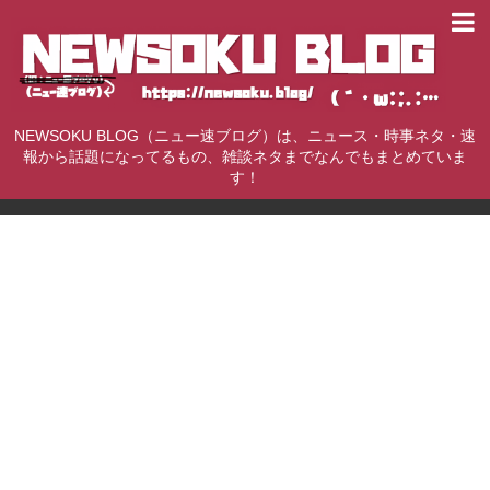
NEWSOKU BLOG（ニュー速ブログ）は、ニュース・時事ネタ・速
報から話題になってるもの、雑談ネタまでなんでもまとめていま
す！