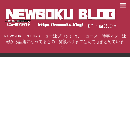
NEWSOKU BLOG（ニュー速ブログ）は、ニュース・時事ネタ・速
報から話題になってるもの、雑談ネタまでなんでもまとめていま
す！