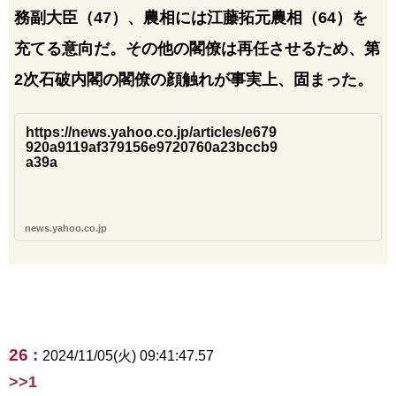
務副大臣（47）、農相には江藤拓元農相（64）を
充てる意向だ。その他の閣僚は再任させるため、第
2次石破内閣の閣僚の顔触れが事実上、固まった。
https://news.yahoo.co.jp/articles/e679
920a9119af379156e9720760a23bccb9
a39a
news.yahoo.co.jp
26 :
2024/11/05(火) 09:41:47.57
>>1