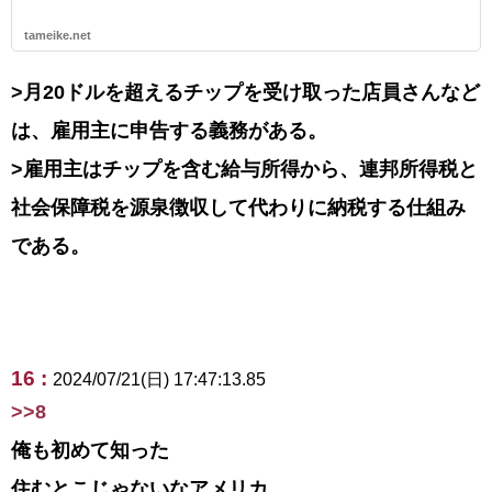
tameike.net
>月20ドルを超えるチップを受け取った店員さんなど
は、雇用主に申告する義務がある。
>雇用主はチップを含む給与所得から、連邦所得税と
社会保障税を源泉徴収して代わりに納税する仕組み
である。
16 :
2024/07/21(日) 17:47:13.85
>>8
俺も初めて知った
住むとこじゃないなアメリカ