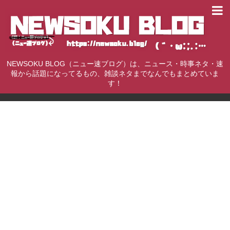
NEWSOKU BLOG（ニュー速ブログ）は、ニュース・時事ネタ・速
報から話題になってるもの、雑談ネタまでなんでもまとめていま
す！