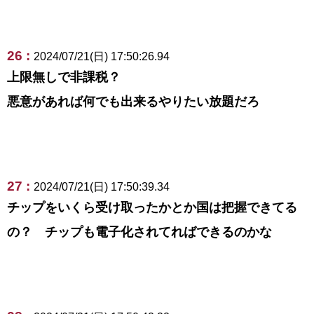
26 :
2024/07/21(日) 17:50:26.94
上限無しで非課税？
悪意があれば何でも出来るやりたい放題だろ
27 :
2024/07/21(日) 17:50:39.34
チップをいくら受け取ったかとか国は把握できてる
の？ チップも電子化されてればできるのかな