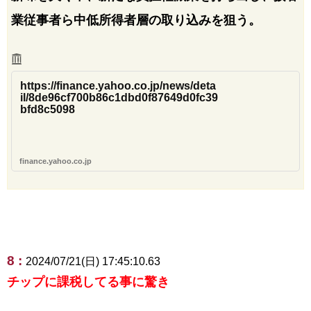
業従事者ら中低所得者層の取り込みを狙う。
https://finance.yahoo.co.jp/news/deta
il/8de96cf700b86c1dbd0f87649d0fc39
bfd8c5098
finance.yahoo.co.jp
8 :
2024/07/21(日) 17:45:10.63
チップに課税してる事に驚き