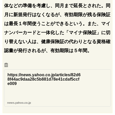
体などの準備を考慮し、同月まで延長とされた。同
月に新規発行はなくなるが、有効期限が残る保険証
は最長１年間使うことができるという。また、マイ
ナンバーカードと一体化した「マイナ保険証」に切
り替えない人は、健康保険証の代わりとなる資格確
認書が発行されるが、有効期限は５年間。
https://news.yahoo.co.jp/articles/82d6
8f44ac9daa28c5b881d78e41cdaf5ccf
e009
news.yahoo.co.jp