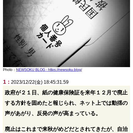
Photo：
NEWSOKU BLOG - https://newsoku.blog/
1 :
2023/12/22(金) 18:45:31.59
政府が２１日、紙の健康保険証を来年１２月で廃止
する方針を固めたと報じられ、ネット上では動揺の
声があがり、反発の声が高まっている。
廃止はこれまで来秋がめどだとされてきたが、自治