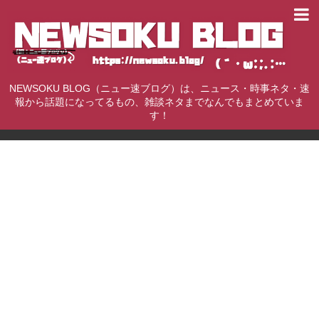
NEWSOKU BLOG（ニュー速ブログ）は、ニュース・時事ネタ・速
報から話題になってるもの、雑談ネタまでなんでもまとめていま
す！