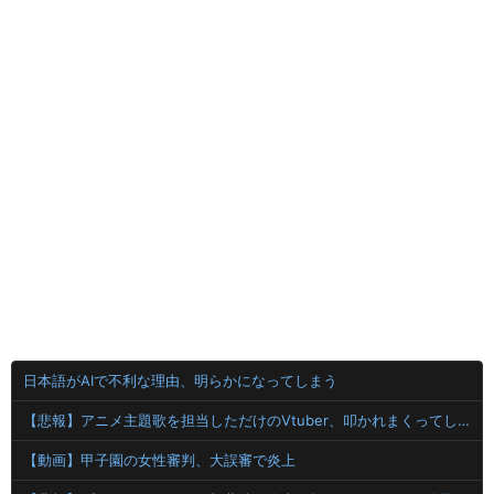
日本語がAIで不利な理由、明らかになってしまう
【悲報】アニメ主題歌を担当しただけのVtuber、叩かれまくってしまう
【動画】甲子園の女性審判、大誤審で炎上