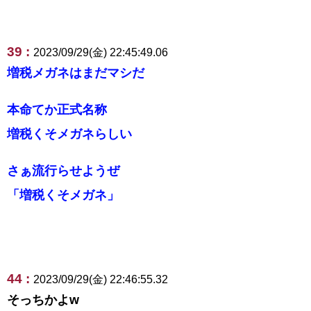
39 :
2023/09/29(金) 22:45:49.06
増税メガネはまだマシだ
本命てか正式名称
増税くそメガネらしい
さぁ流行らせようぜ
「増税くそメガネ」
44 :
2023/09/29(金) 22:46:55.32
そっちかよw