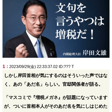
1 :
2023/09/29(金) 22:33:37.02 ID:??? T
しかし岸田首相が気にするのはそういった声ではな
く、あの「あだ名」らしい。官邸関係者が語る。
「マスコミで『増税メガネ』が話題になっています
が、ついに首相本人がそのあだ名を気にしはじめた