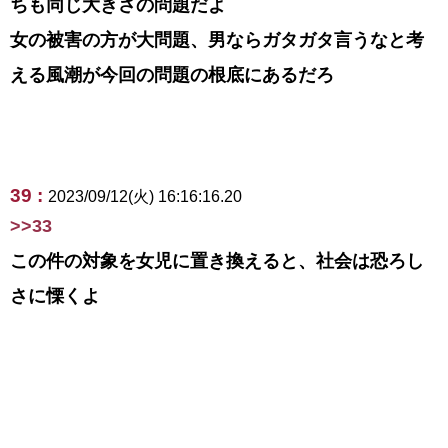
ちも同じ大きさの問題だよ
女の被害の方が大問題、男ならガタガタ言うなと考
える風潮が今回の問題の根底にあるだろ
39 :
2023/09/12(火) 16:16:16.20
>>33
この件の対象を女児に置き換えると、社会は恐ろし
さに慄くよ