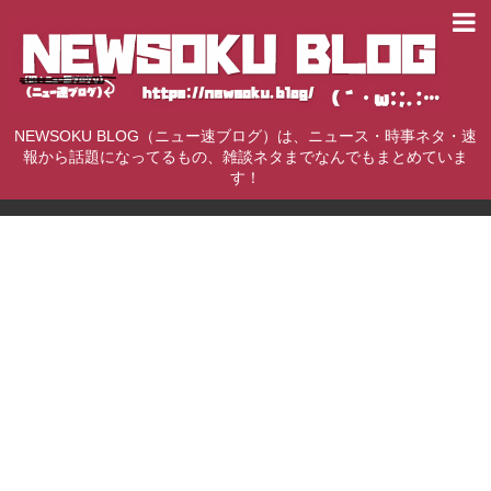
NEWSOKU BLOG（ニュー速ブログ）は、ニュース・時事ネタ・速
報から話題になってるもの、雑談ネタまでなんでもまとめていま
す！