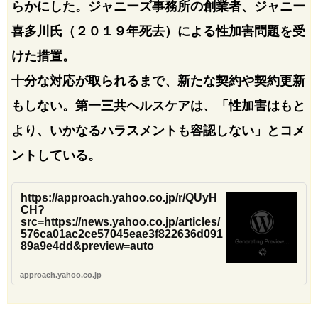
らかにした。ジャニーズ事務所の創業者、ジャニー
喜多川氏（２０１９年死去）による性加害問題を受
けた措置。
十分な対応が取られるまで、新たな契約や契約更新
もしない。第一三共ヘルスケアは、「性加害はもと
より、いかなるハラスメントも容認しない」とコメ
ントしている。
https://approach.yahoo.co.jp/r/QUyH
CH?
src=https://news.yahoo.co.jp/articles/
576ca01ac2ce57045eae3f822636d091
89a9e4dd&preview=auto
approach.yahoo.co.jp