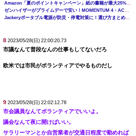
Amazon「夏のポイントキャンペーン」紙の書籍が最大25%ポイント還元 対象と条件を整理（2026年7月）
ゼンハイザーがプライムデーで安い！MOMENTUM 4・ACCENTUMなど対象モデルまとめ！
Jackeryポータブル電源が防災・停電対策に！選び方まとめ【プライムデー最終日】
8
2023/05/28(日) 22:00:20.73
市議なんて普段なんの仕事もしてないだろ
欧米では市民がボランティアでやるものだし
9
2023/05/28(日) 22:02:12.78
市会議員なんてボランティアでいいよ。
議会なんて夜に開けばいい。
サラリーマンとか自営業者が交通日程度で勤めれば