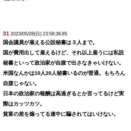
31
2023/05/28(日) 23:58:38.85
国会議員が雇える公設秘書は３人まで。
国が費用出して雇えるけど、それ以上雇うには私設
秘書といって政治家が自腹で出さなきゃいけない。
米国なんかは10人20人秘書いるのが普通。もちろん
自腹じゃない。
日本の政治家の報酬は高過ぎるとか言ってるけど実
際はカッツカツ。
貧富の差を煽ってる連中に騙されてはいけない。