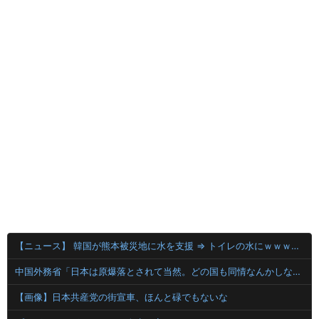
【ニュース】 韓国が熊本被災地に水を支援 ⇒ トイレの水にｗｗｗｗｗｗｗ
中国外務省「日本は原爆落とされて当然。どの国も同情なんかしない」
【画像】日本共産党の街宣車、ほんと碌でもないな