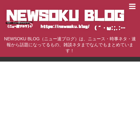
NEWSOKU BLOG（ニュー速ブログ）は、ニュース・時事ネタ・速
報から話題になってるもの、雑談ネタまでなんでもまとめていま
す！