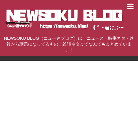
NEWSOKU BLOG（ニュー速ブログ）は、ニュース・時事ネタ・速
報から話題になってるもの、雑談ネタまでなんでもまとめていま
す！