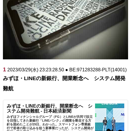
1
2023/03/29(水) 23:23:28.50 ● BE:971283288-PLT(14001)
みずほ・LINEの新銀行、開業断念へ システム開発
難航
みずほ・LINEの新銀行、開業断念へ シ
ステム開発難航 - 日本経済新聞
みずほフィナンシャルグループ（FG）とLINEが共同で設立
を目指してきた新銀行「LINEバンク」の開業を断念する方
針を固めたことが29日、わかった。スマートフォン専業銀
行で若者の取り込みを狙う新事業だったが、システム開発が