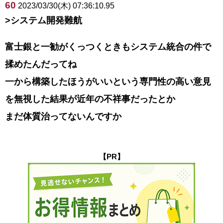
60
2023/03/30(木) 07:36:10.95
>システム開発難航
富士銀と一勧がくっつくときもシステム統合の件で
揉めたんだってね
一から構築したほうがいいという専門性の高い意見
を無視した結果が近年の不祥事だったとか
まだ体質治ってないんですか
【PR】