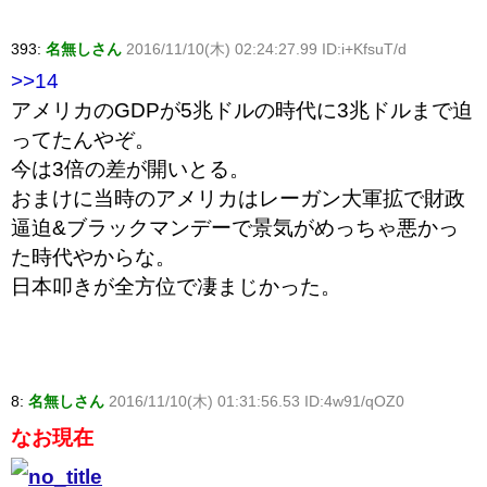
393:
名無しさん
2016/11/10(木) 02:24:27.99 ID:i+KfsuT/d
>>14
アメリカのGDPが5兆ドルの時代に3兆ドルまで迫
ってたんやぞ。
今は3倍の差が開いとる。
おまけに当時のアメリカはレーガン大軍拡で財政
逼迫&ブラックマンデーで景気がめっちゃ悪かっ
た時代やからな。
日本叩きが全方位で凄まじかった。
8:
名無しさん
2016/11/10(木) 01:31:56.53 ID:4w91/qOZ0
なお現在