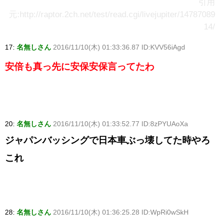
引用
元:http://raptor.2ch.net/test/read.cgi/livejupiter/14787089
14/
17:
名無しさん
2016/11/10(木) 01:33:36.87 ID:KVV56iAgd
安倍も真っ先に安保安保言ってたわ
20:
名無しさん
2016/11/10(木) 01:33:52.77 ID:8zPYUAoXa
ジャパンバッシングで日本車ぶっ壊してた時やろ
これ
28:
名無しさん
2016/11/10(木) 01:36:25.28 ID:WpRi0wSkH