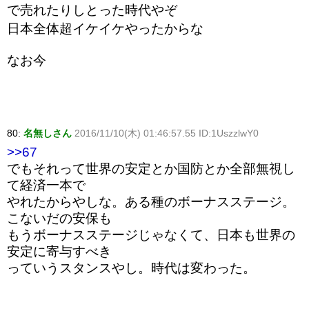
で売れたりしとった時代やぞ
日本全体超イケイケやったからな
なお今
80:
名無しさん
2016/11/10(木) 01:46:57.55 ID:1UszzlwY0
>>67
でもそれって世界の安定とか国防とか全部無視し
て経済一本で
やれたからやしな。ある種のボーナスステージ。
こないだの安保も
もうボーナスステージじゃなくて、日本も世界の
安定に寄与すべき
っていうスタンスやし。時代は変わった。