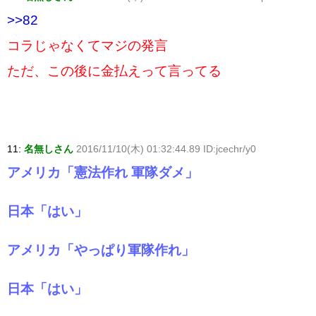
>>82
コラじゃなくてマジの発言
ただ、この後に金払えって言ってる
11:
名無しさん
2016/11/10(木) 01:32:44.89 ID:jcechr/y0
アメリカ「憲法作れ 軍隊ダメ」
日本「はい」
アメリカ「やっぱり軍隊作れ」
日本「はい」