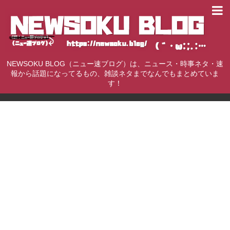
NEWSOKU BLOG（ニュー速ブログ）は、ニュース・時事ネタ・速
報から話題になってるもの、雑談ネタまでなんでもまとめていま
す！