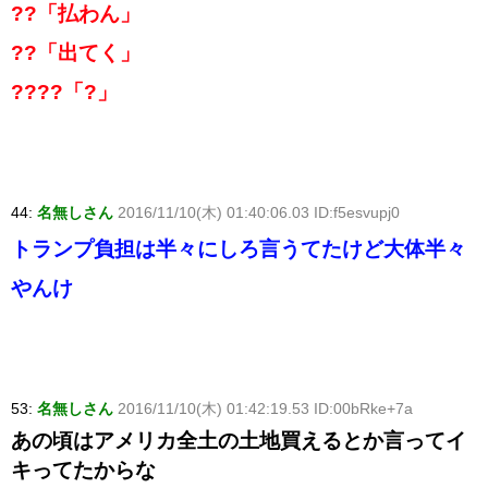
??「払わん」
??「出てく」
????「?」
44:
名無しさん
2016/11/10(木) 01:40:06.03 ID:f5esvupj0
トランプ負担は半々にしろ言うてたけど大体半々
やんけ
53:
名無しさん
2016/11/10(木) 01:42:19.53 ID:00bRke+7a
あの頃はアメリカ全土の土地買えるとか言ってイ
キってたからな