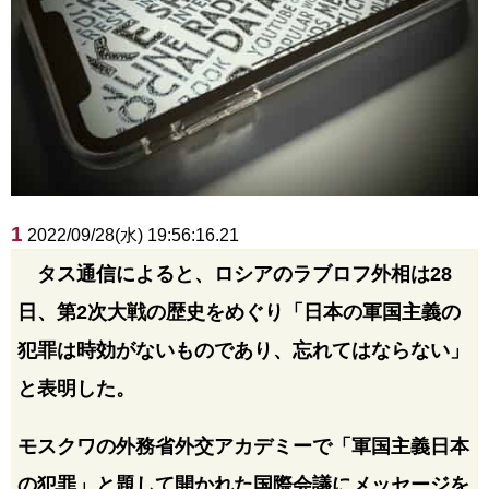
1
2022/09/28(水) 19:56:16.21
タス通信によると、ロシアのラブロフ外相は28
日、第2次大戦の歴史をめぐり「日本の軍国主義の
犯罪は時効がないものであり、忘れてはならない」
と表明した。
モスクワの外務省外交アカデミーで「軍国主義日本
の犯罪」と題して開かれた国際会議にメッセージを