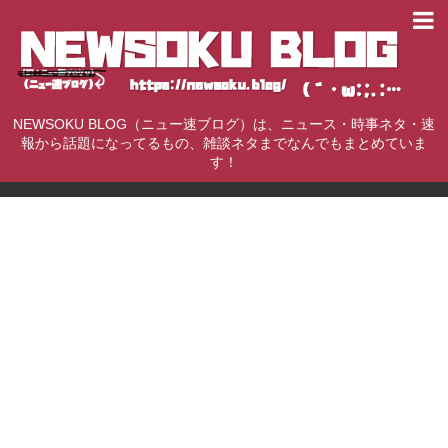
NEWSOKU BLOG（ニュー速ブログ）は、ニュース・時事ネタ・速
報から話題になってるもの、雑談ネタまでなんでもまとめていま
す！