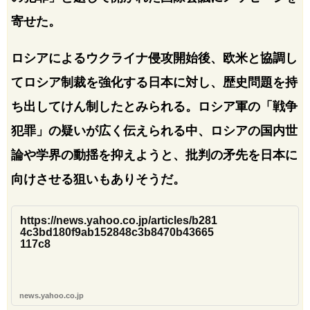
寄せた。
ロシアによるウクライナ侵攻開始後、欧米と協調し
てロシア制裁を強化する日本に対し、歴史問題を持
ち出してけん制したとみられる。ロシア軍の「戦争
犯罪」の疑いが広く伝えられる中、ロシアの国内世
論や学界の動揺を抑えようと、批判の矛先を日本に
向けさせる狙いもありそうだ。
https://news.yahoo.co.jp/articles/b281
4c3bd180f9ab152848c3b8470b43665
117c8
news.yahoo.co.jp