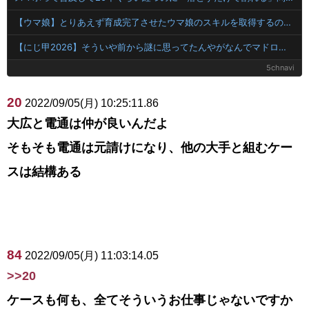
【ウマ娘】とりあえず育成完了させたウマ娘のスキルを取得するのが面倒…このまま終わらせたろ！ ←「実はこれちょっと損してるぞ」
【にじ甲2026】そういや前から謎に思ってたんやがなんでマドロックなんてアナウンス入ってたんや？
5chnavi
20
2022/09/05(月) 10:25:11.86
大広と電通は仲が良いんだよ
そもそも電通は元請けになり、他の大手と組むケー
スは結構ある
84
2022/09/05(月) 11:03:14.05
>>20
ケースも何も、全てそういうお仕事じゃないですか