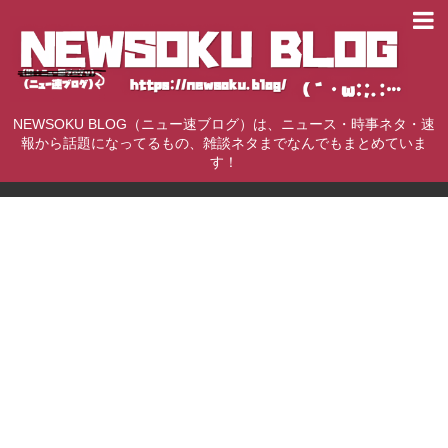
NEWSOKU BLOG（ニュー速ブログ）は、ニュース・時事ネタ・速
報から話題になってるもの、雑談ネタまでなんでもまとめていま
す！