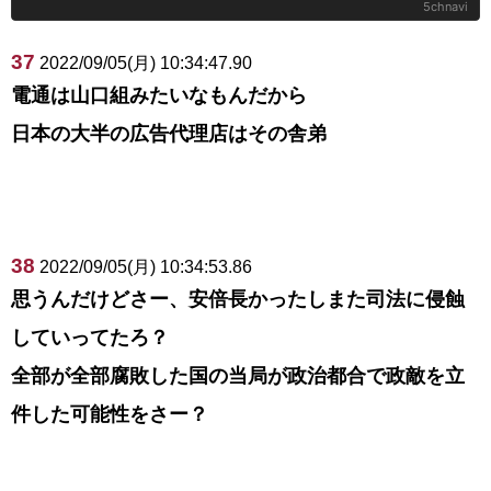
5chnavi
37
2022/09/05(月) 10:34:47.90
電通は山口組みたいなもんだから
日本の大半の広告代理店はその舎弟
38
2022/09/05(月) 10:34:53.86
思うんだけどさー、安倍長かったしまた司法に侵蝕
していってたろ？
全部が全部腐敗した国の当局が政治都合で政敵を立
件した可能性をさー？