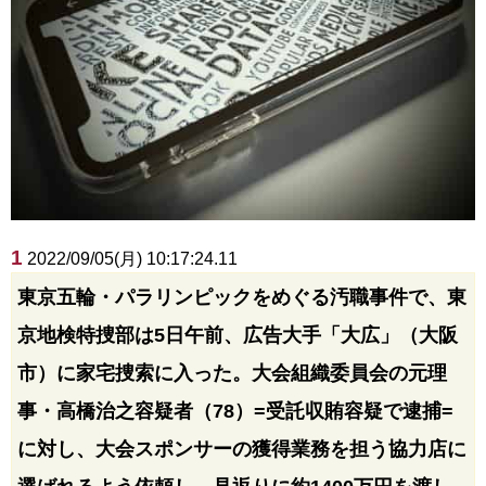
1
2022/09/05(月) 10:17:24.11
東京五輪・パラリンピックをめぐる汚職事件で、東
京地検特捜部は5日午前、広告大手「大広」（大阪
市）に家宅捜索に入った。大会組織委員会の元理
事・高橋治之容疑者（78）=受託収賄容疑で逮捕=
に対し、大会スポンサーの獲得業務を担う協力店に