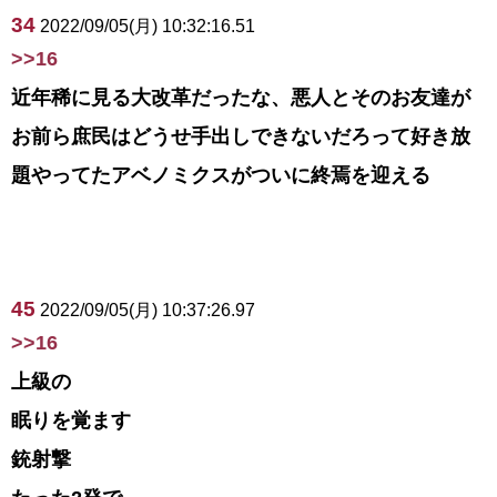
34
2022/09/05(月) 10:32:16.51
>>16
近年稀に見る大改革だったな、悪人とそのお友達が
お前ら庶民はどうせ手出しできないだろって好き放
題やってたアベノミクスがついに終焉を迎える
45
2022/09/05(月) 10:37:26.97
>>16
上級の
眠りを覚ます
銃射撃