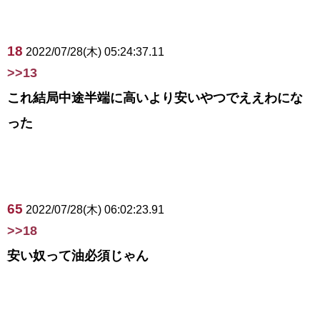
18
2022/07/28(木) 05:24:37.11
>>13
これ結局中途半端に高いより安いやつでええわにな
った
65
2022/07/28(木) 06:02:23.91
>>18
安い奴って油必須じゃん