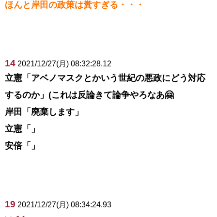
ほんと岸田の政策は糞すぎる・・・
14
2021/12/27(月) 08:32:28.12
立憲「アベノマスクとかいう世紀の悪政にどう対応
するのか」(これは反論きて論争やろなあ🤗
岸田「廃棄します」
立憲「」
安倍「」
19
2021/12/27(月) 08:34:24.93