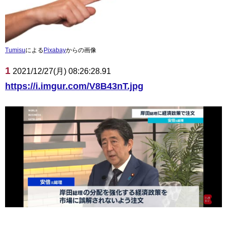
Tumisu
による
Pixabay
からの画像
1
2021/12/27(月) 08:26:28.91
https://i.imgur.com/V8B43nT.jpg