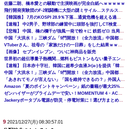
佐藤二朗、橋本愛との騒動で主演映画が完全白紙へｗｗｗｗｗ
飛行開発実験団のF-2戦闘機に大型の謎ミサイル…ステルス性と射程1000kmを誇る「最新鋭の空母キラー」か？！
【韓国株】 7月のKOSPI 28.9％下落…通貨危機を超える過去最大の下げ幅
【速報】 中2男子、野球部の練習中に頭部を強打しCT検査→70代医師「問題ないです」→中学生死亡「他人のCT画像みてました」
【悲報】 中国、橋の欄干が強風一発で粉々に 鉄筋ゼロ 当局「接着剤でくっつけただけ」「正常で、品質問題はない」
中国「大洪水！」三峡ダム「9門開放！（全力放流」中国都市「三峡沿線の道路水没」中国政府「高速道路封鎖！」中国ダム「緊急放流に合わせて開門（土砂崩れ発生」→
VTuberさん、祖母の「家族だけの一日葬」をした結果ｗｗｗｗｗｗｗ
【画像】 セブンイレブン、ついに神商品を販売
世界初の超伝導量子熱機関…燃料もピストンもない量子エンジンが回った！
【速報】 日本赤十字社、韓国に超希少血液Jr(a-)を提供「韓国内では適合する血液を確保できなかった」※今回で4回目
中国「大洪水！」三峡ダム「9門開放！（全力放流」中国都市「三峡沿線の道路水没」中国政府「高速道路封鎖！」中国ダム「緊急放流に合わせて開門（土砂崩れ発生」→
「あきれてモノが言えない」「国を維持できるの？」外国人の永住許可要件の厳格化で在日中国人の本音は？
Amazon「夏のポイントキャンペーン」紙の書籍が最大25%ポイント還元 対象と条件を整理（2026年7月）
ゼンハイザーがプライムデーで安い！MOMENTUM 4・ACCENTUMなど対象モデルまとめ！
Jackeryポータブル電源が防災・停電対策に！選び方まとめ【プライムデー最終日】
9
2021/12/27(月) 08:30:57.01