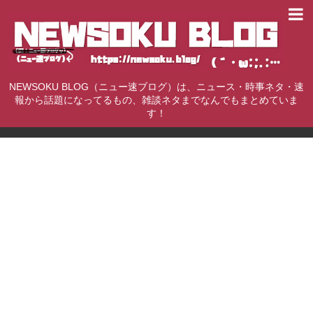
NEWSOKU BLOG（ニュー速ブログ）は、ニュース・時事ネタ・速
報から話題になってるもの、雑談ネタまでなんでもまとめていま
す！