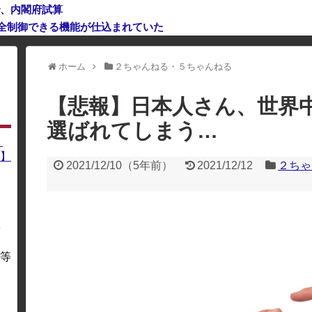
で、内閣府試算
完全制御できる機能が仕込まれていた
利用している場合、一部のコンテンツが表示されなくなったり、サイト全体
ホーム
２ちゃんねる・５ちゃんねる
【悲報】日本人さん、世界
選ばれてしまう…
】
】
2021/12/10
（
5年前
）
2021/12/12
２ちゃ
を
・
等