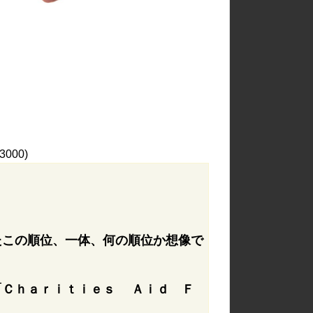
3000)
たこの順位、一体、何の順位か想像で
「Ｃｈａｒｉｔｉｅｓ Ａｉｄ Ｆ