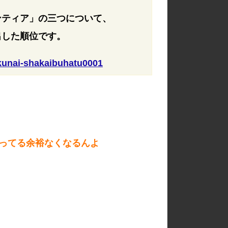
ンティア」の三つについて、
出した順位です。
ukunai-shakaibuhatu0001
ってる余裕なくなるんよ