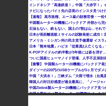
クビになったバイト先の店長のインスタ見つけ
K-POPアイドルの約半数が3年後には姿を消す
ダイソーの220円のUSBケーブルが3ヶ月でダ
中国Zbtlink製ルーター20機種にバックドア見
中国企業Zbtlink製のルーター20機種にバッ
【速報】 毎日新聞のベテラン記者を逮捕 包丁
中国人のリウさん、新エネ車で国境越えたら遠隔