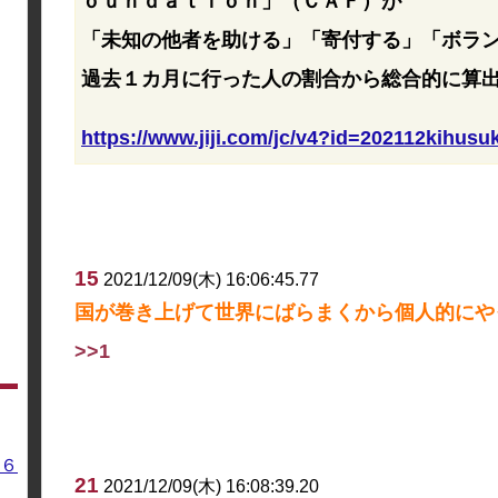
ｏｕｎｄａｔｉｏｎ」（ＣＡＦ）が
「未知の他者を助ける」「寄付する」「ボラ
過去１カ月に行った人の割合から総合的に算
https://www.jiji.com/jc/v4?id=202112kihus
15
2021/12/09(木) 16:06:45.77
国が巻き上げて世界にばらまくから個人的にや
>>1
６
21
2021/12/09(木) 16:08:39.20