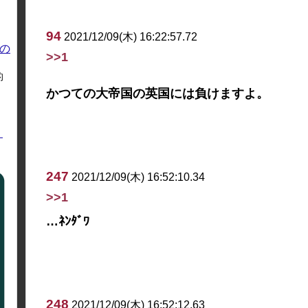
94
2021/12/09(木) 16:22:57.72
の
>>1
的
かつての大帝国の英国には負けますよ。
く
247
2021/12/09(木) 16:52:10.34
>>1
…ﾈﾝﾀﾞﾜ
248
2021/12/09(木) 16:52:12.63