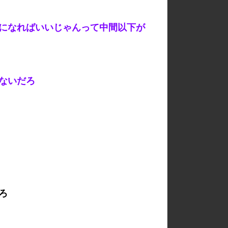
になればいいじゃんって中間以下が
ないだろ
ろ