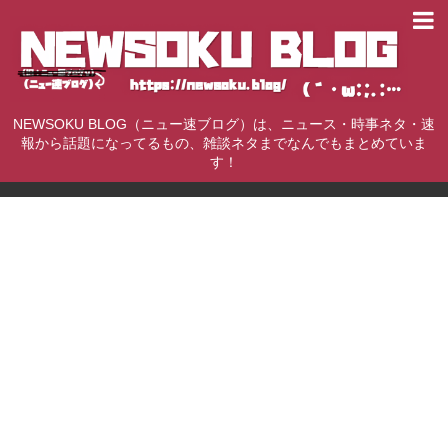
NEWSOKU BLOG（ニュー速ブログ）は、ニュース・時事ネタ・速
報から話題になってるもの、雑談ネタまでなんでもまとめていま
す！