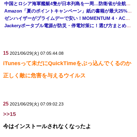
中国とロシア海軍艦艇4隻が日本列島を一周…防衛省が全航路を公開！
Amazon「夏のポイントキャンペーン」紙の書籍が最大25%ポイント還元 対象と条件を整理（2026年7月）
ゼンハイザーがプライムデーで安い！MOMENTUM 4・ACCENTUMなど対象モデルまとめ！
Jackeryポータブル電源が防災・停電対策に！選び方まとめ【プライムデー最終日】
15
2021/06/29(火) 07:05:44.08
iTunesって未だにQuickTimeをぶっ込んでくるのか
正しく敵に危害を与えるウイルス
25
2021/06/29(火) 07:09:02.23
>>15
今はインストールされなくなったよ