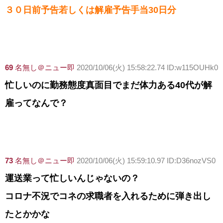
３０日前予告若しくは解雇予告手当30日分
69
名無し＠ニュー即
2020/10/06(火) 15:58:22.74 ID:w115OUHk0
忙しいのに勤務態度真面目でまだ体力ある40代が解
雇ってなんで？
73
名無し＠ニュー即
2020/10/06(火) 15:59:10.97 ID:D36nozVS0
運送業って忙しいんじゃないの？
コロナ不況でコネの求職者を入れるために弾き出し
たとかかな