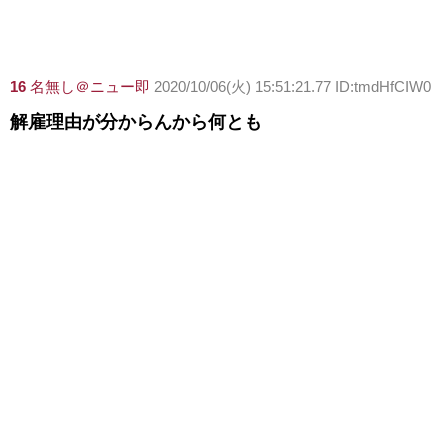
16
名無し＠ニュー即
2020/10/06(火) 15:51:21.77 ID:tmdHfCIW0
解雇理由が分からんから何とも