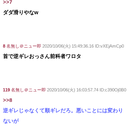
>>7
ダダ滑りやなw
8
名無し＠ニュー即
2020/10/06(火) 15:49:36.16 ID:vXEjAmCp0
首で逆ギレおっさん前科者ワロタ
119
名無し＠ニュー即
2020/10/06(火) 16:03:57.74 ID:c390Oj0B0
>>8
逆ギレじゃなくて順ギレだろ。悪いことには変わり
ないが