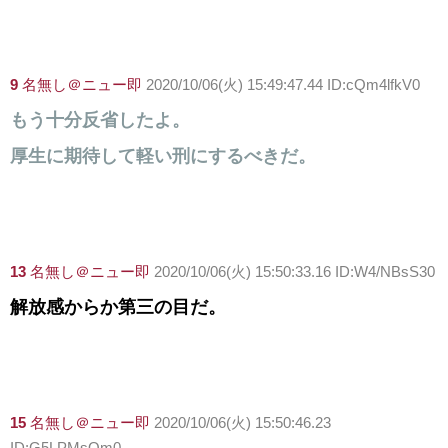
9
名無し＠ニュー即
2020/10/06(火) 15:49:47.44 ID:cQm4lfkV0
もう十分反省したよ。
厚生に期待して軽い刑にするべきだ。
13
名無し＠ニュー即
2020/10/06(火) 15:50:33.16 ID:W4/NBsS30
解放感からか第三の目だ。
15
名無し＠ニュー即
2020/10/06(火) 15:50:46.23
ID:G5LPMsQm0