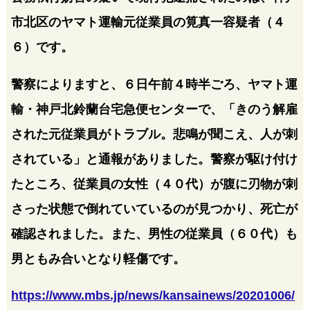
市北区のヤマト運輸元従業員の筧真一容疑者（４
６）です。
警察によりますと、６日午前４時半ごろ、ヤマト運
輸・神戸北鈴蘭台宅急便センターで、「きのう解雇
された元従業員がトラブル。悲鳴が聞こえ、人が刺
されている」と通報がありました。警察が駆け付け
たところ、従業員の女性（４０代）が腹に刃物が刺
さった状態で倒れていているのが見つかり、死亡が
確認されました。また、男性の従業員（６０代）も
男ともみ合いとなり軽傷です。
https://www.mbs.jp/news/kansainews/20201006/