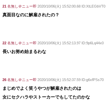
21
名無し＠ニュー即
2020/10/06(火) 15:52:00.68 ID:XtLEGbVT0
真面目なのに解雇されたの？
22
名無し＠ニュー即
2020/10/06(火) 15:52:13.97 ID:9p6Lq44x0
長いお努め始まるわな
26
名無し＠ニュー即
2020/10/06(火) 15:52:37.59 ID:g6xfPSs70
まじめでよく笑うやつが解雇されたのは
女にセクハラやストーカーでもしてたのかな