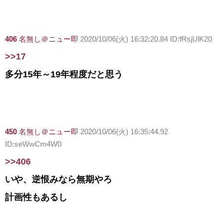
406
名無し＠ニュー即
2020/10/06(火) 16:32:20.84 ID:fRsjUlK20
>>17
多分15年～19年程度だと思う
450
名無し＠ニュー即
2020/10/06(火) 16:35:44.92
ID:seWwCm4W0
>>406
いや、逆恨みなら無期やろ
計画性もあるし