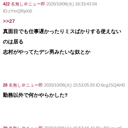
422
名無し＠ニュー即
2020/10/06(火) 16:33:43.54
ID:zYmQRpXi0
>>27
真面目でも仕事遅かったりミスばかりする使えない
のは居る
志村がやってたデシ男みたいな奴とか
28
名無し＠ニュー即
2020/10/06(火) 15:53:05.93 ID:6cgJSQAH0
勤務以外で何かやらかした?