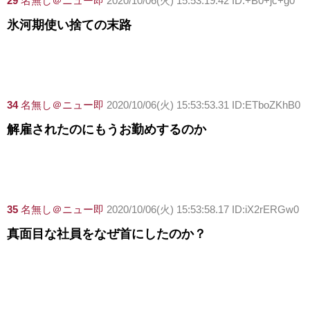
29
名無し＠ニュー即
2020/10/06(火) 15:53:19.42 ID:+B0+jc+g0
氷河期使い捨ての末路
34
名無し＠ニュー即
2020/10/06(火) 15:53:53.31 ID:ETboZKhB0
解雇されたのにもうお勤めするのか
35
名無し＠ニュー即
2020/10/06(火) 15:53:58.17 ID:iX2rERGw0
真面目な社員をなぜ首にしたのか？