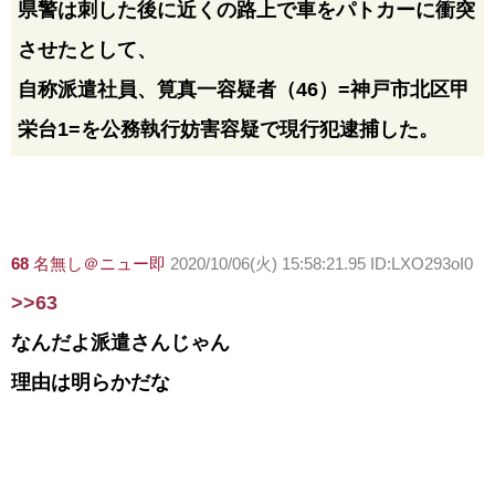
県警は刺した後に近くの路上で車をパトカーに衝突
させたとして、
自称派遣社員、筧真一容疑者（46）=神戸市北区甲
栄台1=を公務執行妨害容疑で現行犯逮捕した。
68
名無し＠ニュー即
2020/10/06(火) 15:58:21.95 ID:LXO293oI0
>>63
なんだよ派遣さんじゃん
理由は明らかだな