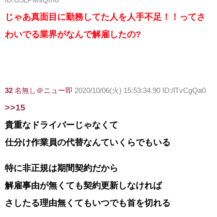
じゃあ真面目に勤務してた人を人手不足！！ってさ
わいでる業界がなんで解雇したの?
32
名無し＠ニュー即
2020/10/06(火) 15:53:34.90 ID:/lTvCgQa0
>>15
貴重なドライバーじゃなくて
仕分け作業員の代替なんていくらでもいる
特に非正規は期間契約だから
解雇事由が無くても契約更新しなければ
さしたる理由無くてもいつでも首を切れる