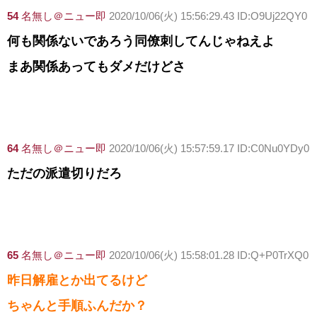
54
名無し＠ニュー即
2020/10/06(火) 15:56:29.43 ID:O9Uj22QY0
何も関係ないであろう同僚刺してんじゃねえよ
まあ関係あってもダメだけどさ
64
名無し＠ニュー即
2020/10/06(火) 15:57:59.17 ID:C0Nu0YDy0
ただの派遣切りだろ
65
名無し＠ニュー即
2020/10/06(火) 15:58:01.28 ID:Q+P0TrXQ0
昨日解雇とか出てるけど
ちゃんと手順ふんだか？