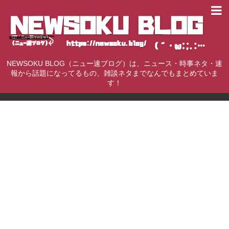
NEWSOKU BLOG（ニュー速ブログ）は、ニュース・時事ネタ・速
報から話題になってるもの、雑談ネタまでなんでもまとめていま
す！