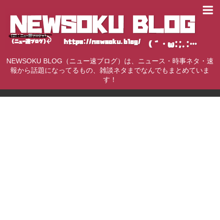
NEWSOKU BLOG（ニュー速ブログ）は、ニュース・時事ネタ・速
報から話題になってるもの、雑談ネタまでなんでもまとめていま
す！