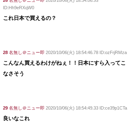
26
名無し＠ニュー即
2020/10/06(火) 18:54:06.93
ID:Hh9eRXqW0
これ日本で買えるの？
28
名無し＠ニュー即
2020/10/06(火) 18:54:46.78 ID:ozFrjRMza
こんなん買えるわけがねぇ！！日本にすら入ってこ
なさそう
29
名無し＠ニュー即
2020/10/06(火) 18:54:49.33 ID:ce39p1CTa
良いなこれ