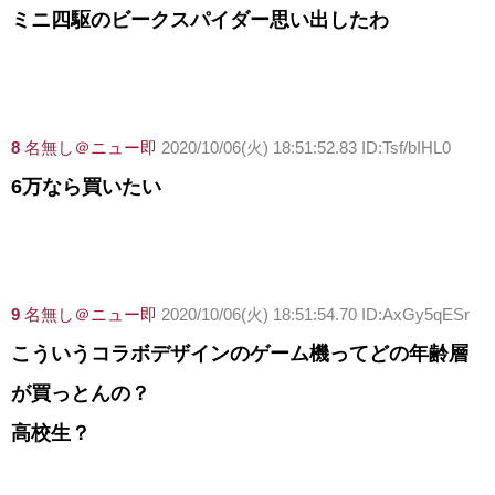
ミニ四駆のビークスパイダー思い出したわ
8
名無し＠ニュー即
2020/10/06(火) 18:51:52.83 ID:Tsf/bIHL0
6万なら買いたい
9
名無し＠ニュー即
2020/10/06(火) 18:51:54.70 ID:AxGy5qESr
こういうコラボデザインのゲーム機ってどの年齢層
が買っとんの？
高校生？