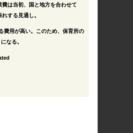
事業費は当初、国と地方を合わせて
振れする見通し。
る費用が高い。このため、保育所の
とになる。
ated