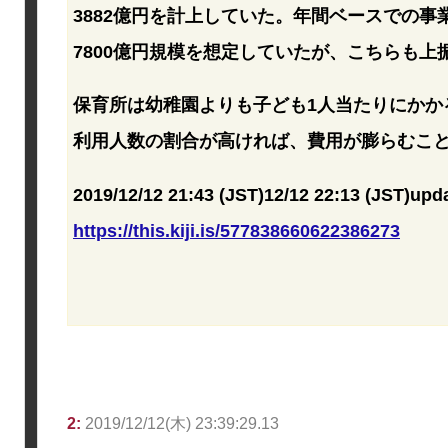
3882億円を計上していた。年間ベースでの
7800億円規模を想定していたが、こちらも上
保育所は幼稚園よりも子ども1人当たりにかか
利用人数の割合が高ければ、費用が膨らむこ
2019/12/12 21:43 (JST)12/12 22:13 (JST)upd
https://this.kiji.is/577838660622386273
2:
2019/12/12(木) 23:39:29.13