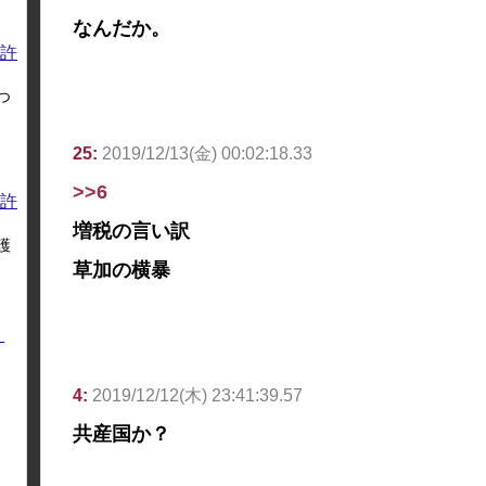
なんだか。
許
つ
25:
2019/12/13(金) 00:02:18.33
>>6
許
増税の言い訳
護
草加の横暴
く
4:
2019/12/12(木) 23:41:39.57
共産国か？