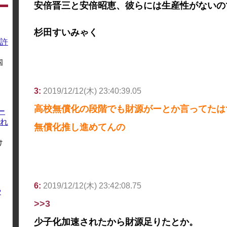
安倍晋三と安倍昭恵、彼らには生産性がないの
杉田すいみゃく
許
国
3:
2019/12/12(木) 23:40:39.05
高校無償化の段階でも財源がーとか言ってたは
ー
れ
無償化推し進めてんの
け
6:
2019/12/12(木) 23:42:08.75
や
>>3
少子化加速されたから財源足りたとか。