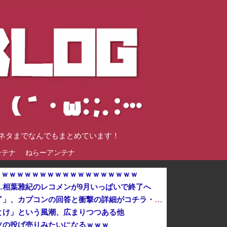
談ネタまでなんでもまとめています！
ンテナ
ねらーアンテナ
→ ｗｗｗｗｗｗｗｗｗｗｗｗｗｗｗｗｗｗ
…相葉雅紀のレコメンが9月いっぱいで終了へ
論争になった「ディスク販売終了」、カプコンの回答と衝撃の詳細がコチラ・・・「え？ウチはデジタルが9割なんで特に影響ないっすよｗ」
とけ」という風潮、広まりつつある他
ソの投げ売りみたいになるｗｗｗ