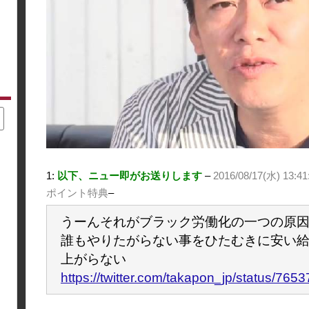
1:
以下、ニュー即がお送りします
–
2016/08/17(水) 13:41:
ポイント特典
–
うーんそれがブラック労働化の一つの原
誰もやりたがらない事をひたむきに安い
上がらない
https://twitter.com/takapon_jp/status/7