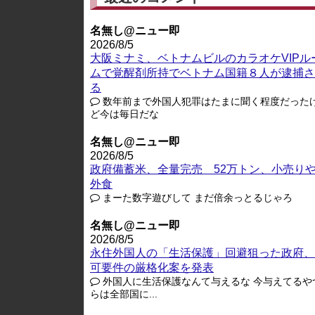
名無し@ニュー即
2026/8/5
大阪ミナミ、ベトナムビルのカラオケVIPル
ムで覚醒剤所持でベトナム国籍８人が逮捕さ
る
数年前まで外国人犯罪はたまに聞く程度だった
ど今は毎日だな
名無し@ニュー即
2026/8/5
政府備蓄米、全量完売 52万トン、小売り
外食
まーた数字遊びして まだ倍余っとるじゃろ
名無し@ニュー即
2026/8/5
永住外国人の「生活保護」回避狙った政府、
可要件の厳格化案を発表
外国人に生活保護なんて与えるな 今与えてるや
らは全部国に...