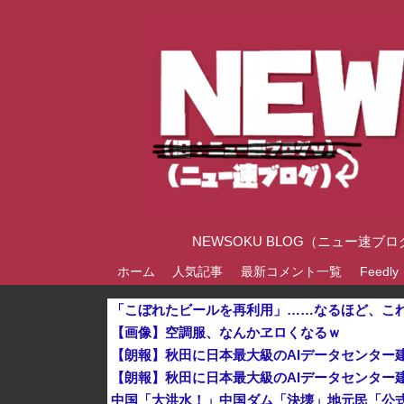
NEWSOKU BLOG（ニュー
ホーム
人気記事
最新コメント一覧
Feedly
「こぼれたビールを再利用」……なるほど、こ
【画像】空調服、なんかヱロくなるｗ