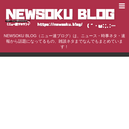
NEWSOKU BLOG（ニュー速ブログ）は、ニュース・時事ネタ・速
報から話題になってるもの、雑談ネタまでなんでもまとめていま
す！