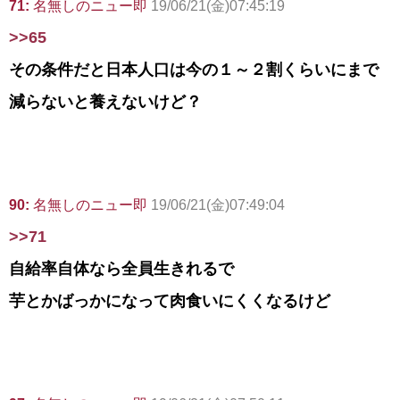
71:
名無しのニュー即
19/06/21(金)07:45:19
>>65
その条件だと日本人口は今の１～２割くらいにまで
減らないと養えないけど？
90:
名無しのニュー即
19/06/21(金)07:49:04
>>71
自給率自体なら全員生きれるで
芋とかばっかになって肉食いにくくなるけど