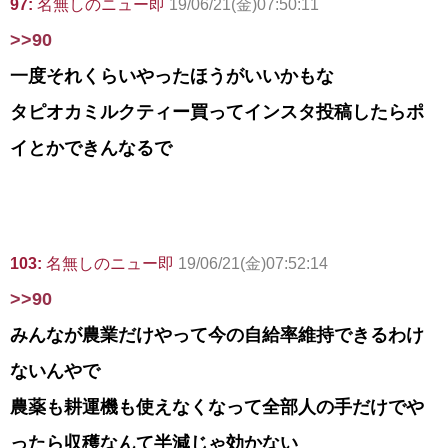
97:
名無しのニュー即
19/06/21(金)07:50:11
>>90
一度それくらいやったほうがいいかもな
タピオカミルクティー買ってインスタ投稿したらポ
イとかできんなるで
103:
名無しのニュー即
19/06/21(金)07:52:14
>>90
みんなが農業だけやって今の自給率維持できるわけ
ないんやで
農薬も耕運機も使えなくなって全部人の手だけでや
ったら収穫なんて半減じゃ効かない