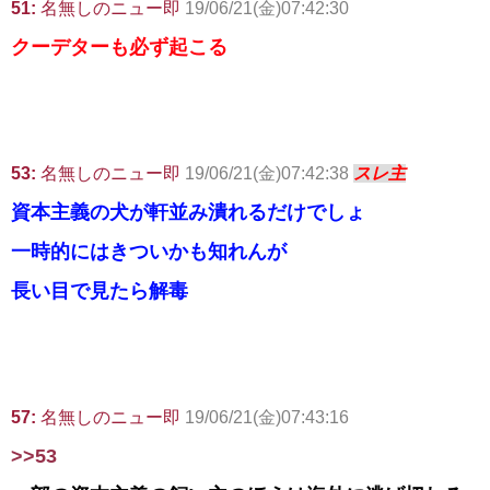
51:
名無しのニュー即
19/06/21(金)07:42:30
クーデターも必ず起こる
53:
名無しのニュー即
19/06/21(金)07:42:38
スレ主
資本主義の犬が軒並み潰れるだけでしょ
一時的にはきついかも知れんが
長い目で見たら解毒
57:
名無しのニュー即
19/06/21(金)07:43:16
>>53