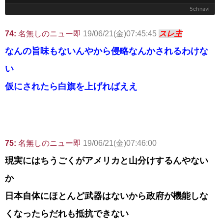
5chnavi
74:
名無しのニュー即
19/06/21(金)07:45:45
スレ主
なんの旨味もないんやから侵略なんかされるわけな
い
仮にされたら白旗を上げればええ
75:
名無しのニュー即
19/06/21(金)07:46:00
現実にはちうごくがアメリカと山分けするんやない
か
日本自体にほとんど武器はないから政府が機能しな
くなったらだれも抵抗できない