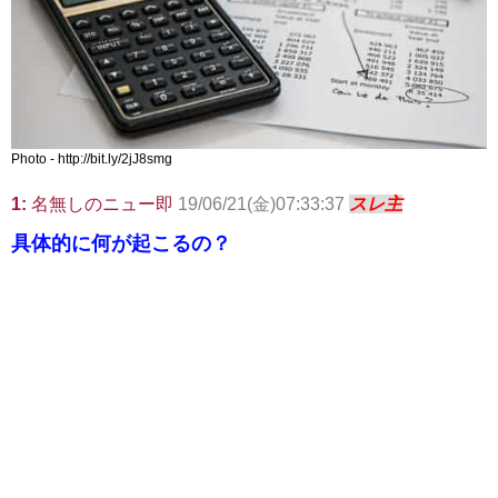
Photo - http://bit.ly/2jJ8smg
1:
名無しのニュー即
19/06/21(金)07:33:37
スレ主
具体的に何が起こるの？