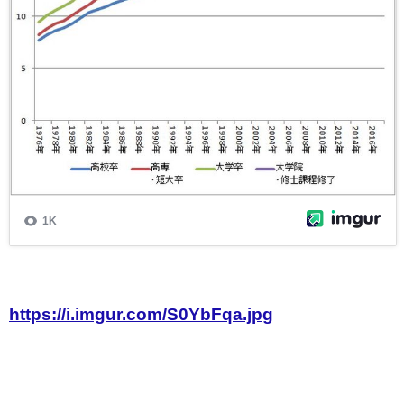
https://i.imgur.com/S0YbFqa.jpg