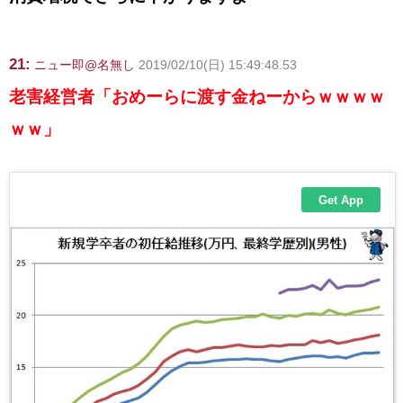
21:
ニュー即@名無し
2019/02/10(日) 15:49:48.53
老害経営者「おめーらに渡す金ねーからｗｗｗｗ
ｗｗ」