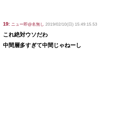
19:
ニュー即@名無し
2019/02/10(日) 15:49:15.53
これ絶対ウソだわ
中間層多すぎて中間じゃねーし