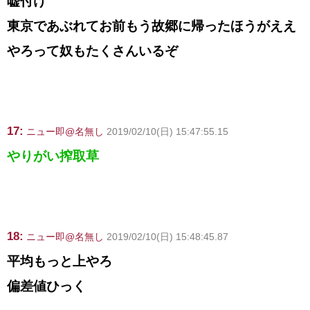
嘘付け
東京であぶれてお前もう故郷に帰ったほうがええ
やろって奴もたくさんいるぞ
17:
ニュー即@名無し
2019/02/10(日) 15:47:55.15
やりがい搾取草
18:
ニュー即@名無し
2019/02/10(日) 15:48:45.87
平均もっと上やろ
偏差値ひっく