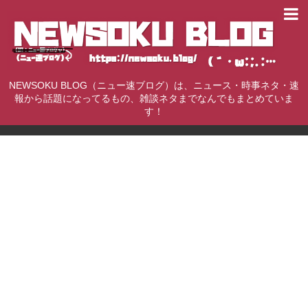
NEWSOKU BLOG（ニュー速ブログ）は、ニュース・時事ネタ・速
報から話題になってるもの、雑談ネタまでなんでもまとめていま
す！