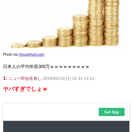
Photo via
VisualHunt.com
日本人の平均年収300万ｗｗｗｗｗｗｗｗｗ
1:
ニュー即@名無し
2019/02/10(日) 15:41:14.61
ヤバすぎでしょｗ