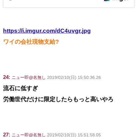
https://i.imgur.com/dC4uvgr.jpg
ワイの会社現物支給?
24:
ニュー即@名無し
2019/02/10(日) 15:50:36.26
流石に低すぎ
労働世代だけに限定したらもっと高いやろ
27:
ニュー即@名無し
2019/02/10(日) 15:51:58.05