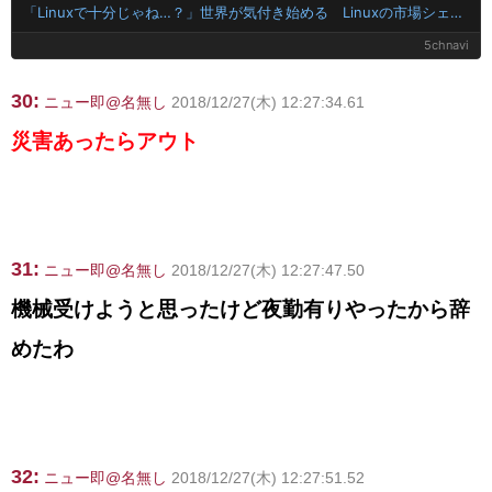
「Linuxで十分じゃね…？」世界が気付き始める Linuxの市場シェアが初めて10%超える
5chnavi
30:
ニュー即@名無し
2018/12/27(木) 12:27:34.61
災害あったらアウト
31:
ニュー即@名無し
2018/12/27(木) 12:27:47.50
機械受けようと思ったけど夜勤有りやったから辞
めたわ
32:
ニュー即@名無し
2018/12/27(木) 12:27:51.52