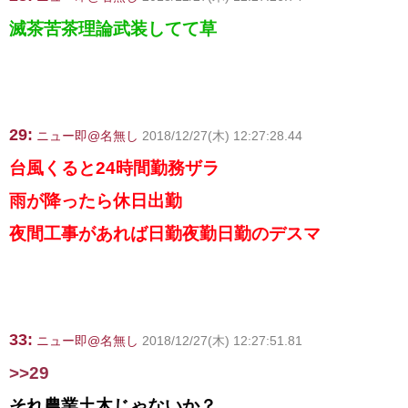
滅茶苦茶理論武装してて草
29:
ニュー即@名無し
2018/12/27(木) 12:27:28.44
台風くると24時間勤務ザラ
雨が降ったら休日出勤
夜間工事があれば日勤夜勤日勤のデスマ
33:
ニュー即@名無し
2018/12/27(木) 12:27:51.81
>>29
それ農業土木じゃないか？