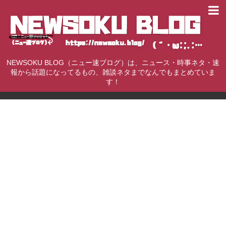
NEWSOKU BLOG（ニュー速ブログ）は、ニュース・時事ネタ・速
報から話題になってるもの、雑談ネタまでなんでもまとめていま
す！