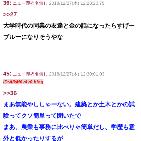
36:
ニュー即@名無し
2018/12/27(木) 12:28:20.79
>>27
大学時代の同業の友達と金の話になったらすげー
ブルーになりそうやな
45:
ニュー即@名無し
2018/12/27(木) 12:30:01.03
ID:A/kM6v4v0.blog
>>36
まあ無能やししゃーない。建築とか土木とかの試
験ってクソ簡単って聞いたで
まあ、農業も事務に比べりゃ簡単だし、学歴も意
外と低かったりするが