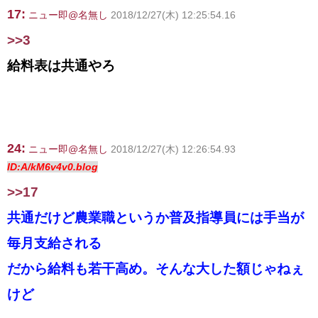
17:
ニュー即@名無し
2018/12/27(木) 12:25:54.16
>>3
給料表は共通やろ
24:
ニュー即@名無し
2018/12/27(木) 12:26:54.93
ID:A/kM6v4v0.blog
>>17
共通だけど農業職というか普及指導員には手当が
毎月支給される
だから給料も若干高め。そんな大した額じゃねぇ
けど