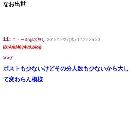
なお出世
11:
ニュー即@名無し
2018/12/27(木) 12:24:35.20
ID:A/kM6v4v0.blog
>>7
ポストも少ないけどその分人数も少ないから大し
て変わらん模様