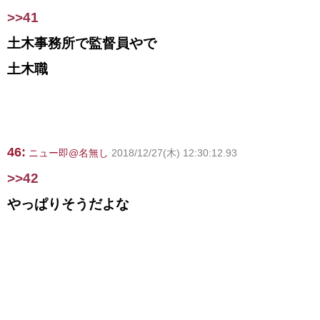
>>41
土木事務所で監督員やで
土木職
46:
ニュー即@名無し
2018/12/27(木) 12:30:12.93
>>42
やっぱりそうだよな