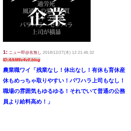
1:
ニュー即@名無し
2018/12/27(木) 12:21:46.32
ID:A/kM6v4v0.blog
農業職ワイ「残業なし！休出なし！有休も育休産
休もめっちゃ取りやすい！パワハラ上司もなし！
職場の雰囲気もゆるゆる！それでいて普通の公務
員より給料高め！」