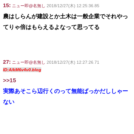
15:
ニュー即@名無し
2018/12/27(木) 12:25:36.85
農はしらんが建設とか土木は一般企業でそれやっ
てりゃ倍はもらえるよなって思ってる
27:
ニュー即@名無し
2018/12/27(木) 12:27:26.71
ID:A/kM6v4v0.blog
>>15
実際あそこら辺行くのって無能ばっかだししゃー
ない