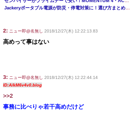
ゼンハイザーがプライムデーで安い！MOMENTUM 4・ACCENTUMなど対象モデルまとめ！
Jackeryポータブル電源が防災・停電対策に！選び方まとめ【プライムデー最終日】
2:
ニュー即@名無し
2018/12/27(木) 12:22:13.83
高めって事はない
3:
ニュー即@名無し
2018/12/27(木) 12:22:44.14
ID:A/kM6v4v0.blog
>>2
事務に比べりゃ若干高めだけど