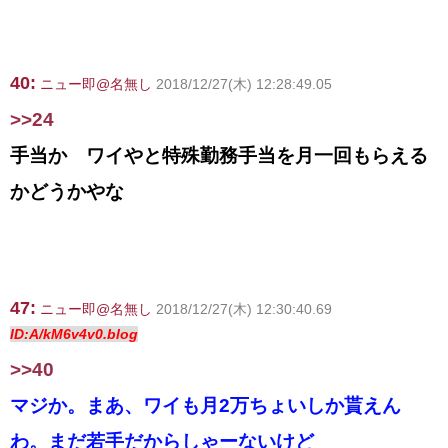
40:
ニュー即@名無し
2018/12/27(木) 12:28:49.05
>>24
手当か ワイやと特殊勤務手当を月一回もらえる
かどうかやな
47:
ニュー即@名無し
2018/12/27(木) 12:30:40.69
ID:A/kM6v4v0.blog
>>40
マジか。まあ、ワイも月2万ちょいしか貰えん
わ。まだ若手だからしゃーないけど