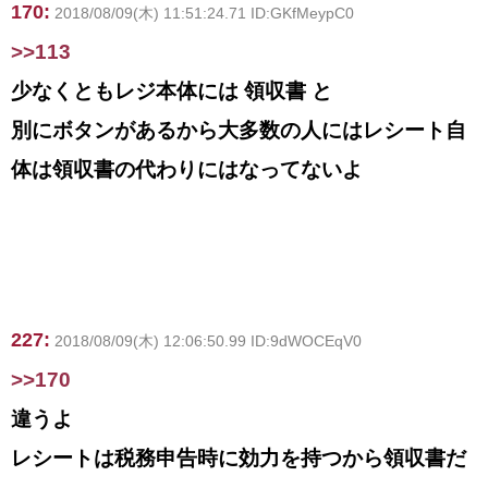
170:
2018/08/09(木) 11:51:24.71 ID:GKfMeypC0
>>113
少なくともレジ本体には 領収書 と
別にボタンがあるから大多数の人にはレシート自
体は領収書の代わりにはなってないよ
227:
2018/08/09(木) 12:06:50.99 ID:9dWOCEqV0
>>170
違うよ
レシートは税務申告時に効力を持つから領収書だ