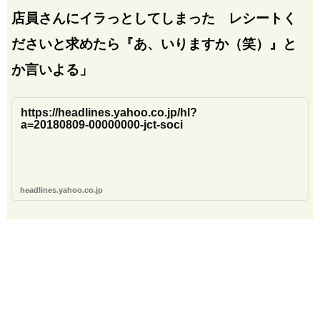
店員さんにイラっとしてしまった レシートく
ださいと求めたら『あ、いりますか（笑）』と
か言いよる」
https://headlines.yahoo.co.jp/hl?
a=20180809-00000000-jct-soci
headlines.yahoo.co.jp