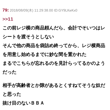
79:
2018/08/09(木) 11:29:38.00 ID:GY9LKeKx0
>>11
この前レジ横の商品頼んだら、会計でそいつはレ
シートを渡そうとしない
そんで他の商品を袋詰め終ってから、レジ横商品
を用意し始めるまでに妙な間を置かれた
まるでこちらが忘れるのを見計らってるかのよう
だった
相手が高齢者とか隙があるとくすねてそうな奴だ
と思った
抜け目のないＢＢＡ