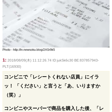
Photo - http://ln.newsoku.blog/2ASr9k5
1:
2018/08/09(木) 11:12:26.74 ID:jukSk6c30 BE:837857943-
PLT(16930)
コンビニで「レシートくれない店員」にイラ
ッ！ 「ください」と言うと「あ、いりますか
（笑）」
コンビニやスーパーで商品を購入した後、「レ