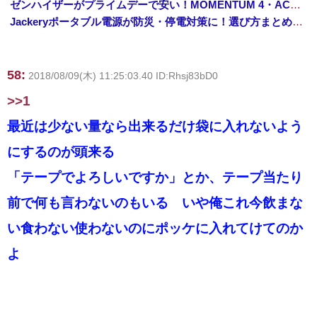
ゼンハイザーがプライムデーで安い！MOMENTUM 4・ACCENTUMなど対象モデルまとめ！
Jackeryポータブル電源が防災・停電対策に！選び方まとめ【プライムデー最終日】
58:
2018/08/09(木) 11:25:03.40 ID:Rhsj83bD0
>>1
最近は少ない量なら出来るだけ袋に入れないよう
にするのが頭来る
「テープでよろしいですか」とか、テープ当たり
前で何も言わないのもいる いや俺これ今飲まな
い食わない使わないのにポッケに入れてけてのか
よ