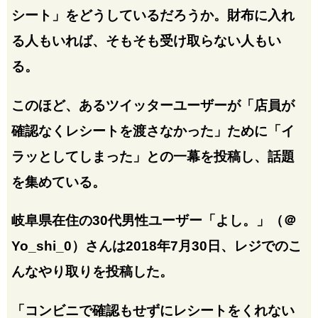
シート」をどうしているだろうか。財布に入れ
る人もいれば、そもそも受け取らない人もい
る。
このほど、あるツイッターユーザーが「店員が
確認なくレシートを渡さなかった」ために「イ
ラッとしてしまった」との一幕を投稿し、話題
を集めている。
岐阜県在住の30代男性ユーザー「よし。」（＠
Yo_shi_0）さんは2018年7月30日、レジでのこ
んなやり取りを投稿した。
「コンビニで確認もせずにレシートをくれない