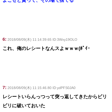
よこせと貰って、その場で捨てる
6:
2018/08/09(木) 11:14:39.65 ID:3Wxy19OLO
これ、俺のレシートなんスよｗｗｗ(ﾎﾟｲｰ
7:
2018/08/09(木) 11:15:46.80 ID:ydPFS0JA0
レシートいらんっつって突っ返してきたからビリ
ビリに破いておいた