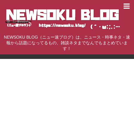
NEWSOKU BLOG（ニュー速ブログ）は、ニュース・時事ネタ・速
報から話題になってるもの、雑談ネタまでなんでもまとめていま
す！