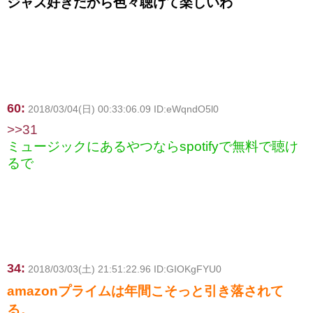
ジャズ好きだから色々聴けて楽しいわ
60:
2018/03/04(日) 00:33:06.09 ID:eWqndO5l0
>>31
ミュージックにあるやつならspotifyで無料で聴け
るで
34:
2018/03/03(土) 21:51:22.96 ID:GIOKgFYU0
amazonプライムは年間こそっと引き落されて
る。