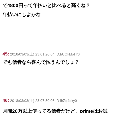
で4800円って年払いと比べると高くね？
年払いにしよかな
45:
2018/03/03(土) 23:01:20.84 ID:hUOkMaH/0
でも信者なら喜んで払うんでしょ？
46:
2018/03/03(土) 23:07:50.06 ID:IhZq4dky0
月間20万以上使ってる信者だけど、primeはお試