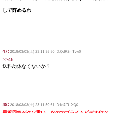
しで辞めるわ
47:
2018/03/03(土) 23:11:35.80 ID:QdR2mTvw0
>>46
送料勿体なくないか？
48:
2018/03/03(土) 23:11:50.61 ID:ks7/R+XQ0
最近回線がクソ重い。なのでプライムビデオやツ