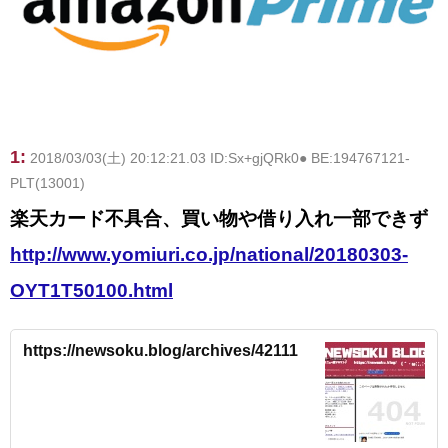
1:
2018/03/03(土) 20:12:21.03 ID:Sx+gjQRk0● BE:194767121-
PLT(13001)
楽天カード不具合、買い物や借り入れ一部できず
http://www.yomiuri.co.jp/national/20180303-
OYT1T50100.html
https://newsoku.blog/archives/42111