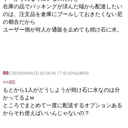
在庫の品でパッキングが済んだ端から配達したい
のは、注文品を倉庫にプールしておきたくない尼
の都合だから
ユーザー側が何人か通販を止めても焼け石に水。
86:
2018/03/04(日) 02:59:45.77 ID:S3YqcBIG0
>>85
もとから1人がどうしようが焼け石に水なのは分
かってるよw
ところでまとめて一度に配送するオプションある
からそれ使えばいいんじゃないの？