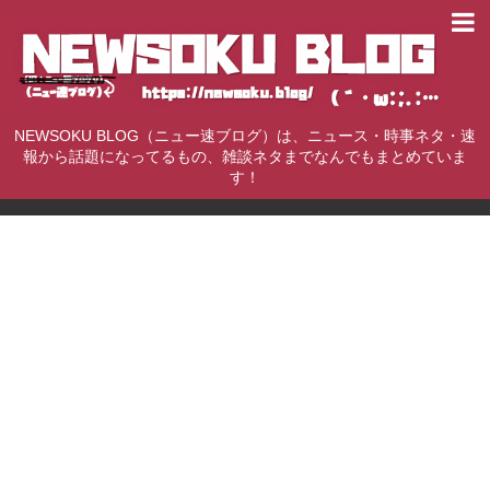
NEWSOKU BLOG（ニュー速ブログ）は、ニュース・時事ネタ・速
報から話題になってるもの、雑談ネタまでなんでもまとめていま
す！